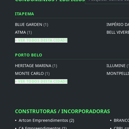
ITAPEMA
BLUE GARDEN
(1)
IMPÉRIO D
ATMA
(1)
BELL VIVER
+ VER TODOS DESTA CIDADE
PORTO BELO
HERITAGE MARINA
(1)
ILLUMINE
(
MONTE CARLO
(1)
MONTPELL
+ VER TODOS DESTA CIDADE
CONSTRUTORAS / INCORPORADORAS
•
Artcon Empreendimentos (2)
•
BRANCO
•
CA Empreendimentos (1)
•
CBRL con