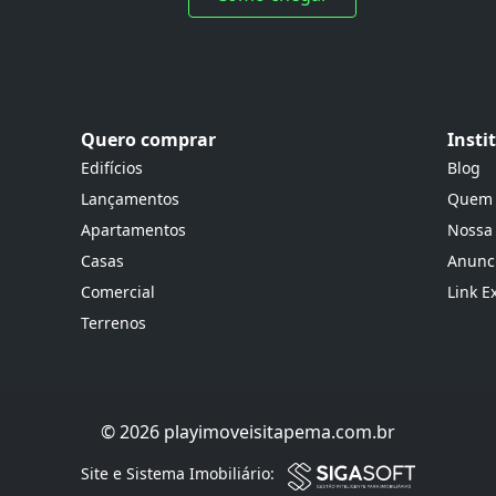
Quero comprar
Insti
Edifícios
Blog
Lançamentos
Quem
Apartamentos
Nossa
Casas
Anunci
Comercial
Link E
Terrenos
© 2026 playimoveisitapema.com.br
Site e Sistema Imobiliário: