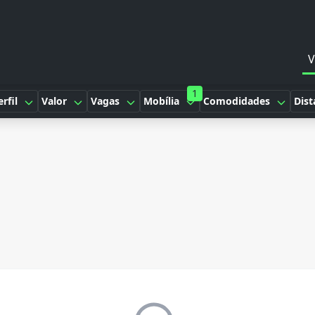
V
1
erfil
Valor
Vagas
Mobília
Comodidades
Dist