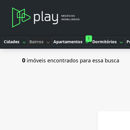
1
Cidades
Bairros
Apartamentos
Dormitórios
P
0
imóveis encontrados para essa busca