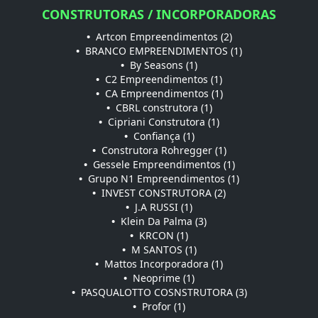
CONSTRUTORAS / INCORPORADORAS
•
Artcon Empreendimentos (2)
•
BRANCO EMPREENDIMENTOS (1)
•
By Seasons (1)
•
C2 Empreendimentos (1)
•
CA Empreendimentos (1)
•
CBRL construtora (1)
•
Cipriani Construtora (1)
•
Confiança (1)
•
Construtora Rohregger (1)
•
Gessele Empreendimentos (1)
•
Grupo N1 Empreendimentos (1)
•
INVEST CONSTRUTORA (2)
•
J.A RUSSI (1)
•
Klein Da Palma (3)
•
KRCON (1)
•
M SANTOS (1)
•
Mattos Incorporadora (1)
•
Neoprime (1)
•
PASQUALOTTO COSNSTRUTORA (3)
•
Profor (1)