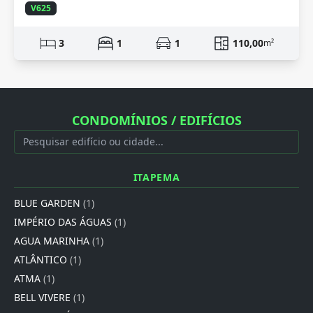
V625
3
1
1
110,00
m²
CONDOMÍNIOS / EDIFÍCIOS
ITAPEMA
BLUE GARDEN
(1)
IMPÉRIO DAS ÁGUAS
(1)
AGUA MARINHA
(1)
ATLÂNTICO
(1)
ATMA
(1)
BELL VIVERE
(1)