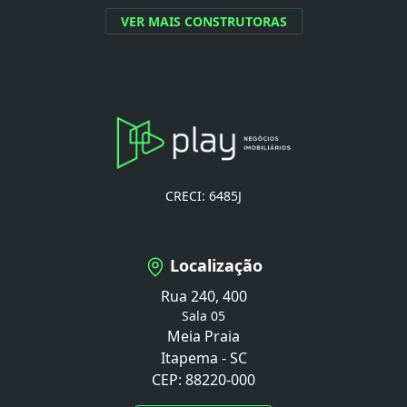
VER MAIS CONSTRUTORAS
CRECI: 6485J
Localização
Rua 240, 400
Sala 05
Meia Praia
Itapema - SC
CEP: 88220-000