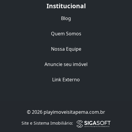
Institucional
Blog
Quem Somos
Nossa Equipe
Anuncie seu imóvel
Link Externo
© 2026 playimoveisitapema.com.br
Filtro
Site e Sistema Imobiliário: