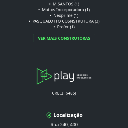
•
M SANTOS (1)
•
Mattos Incorporadora (1)
•
Neoprime (1)
•
PASQUALOTTO COSNSTRUTORA (3)
•
Profor (1)
VER MAIS CONSTRUTORAS
CRECI: 6485J
Localização
Rua 240, 400