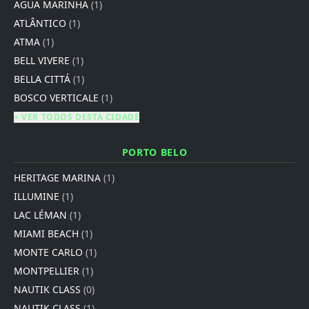
AGUA MARINHA
(1)
ATLÂNTICO
(1)
ATMA
(1)
BELL VIVERE
(1)
BELLA CITTÁ
(1)
BOSCO VERTICALE
(1)
+ VER TODOS DESTA CIDADE
PORTO BELO
HERITAGE MARINA
(1)
ILLUMINE
(1)
LAC LÉMAN
(1)
MIAMI BEACH
(1)
MONTE CARLO
(1)
MONTPELLIER
(1)
NAUTIK CLASS
(0)
NAUTIK CLASS
(1)