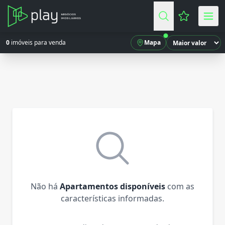
Favoritos (
0
imóveis para venda
Mapa
Não há
Apartamentos disponíveis
com as
características informadas.