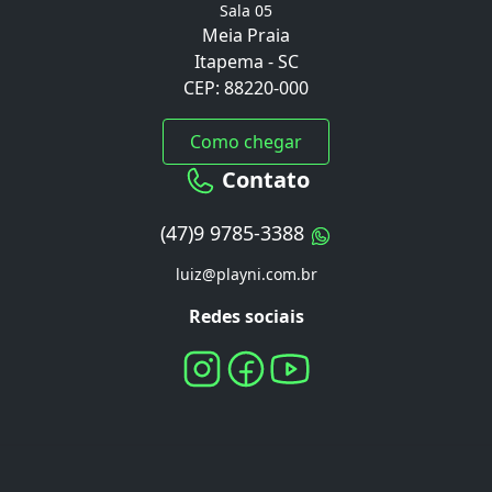
Sala 05
Meia Praia
Itapema - SC
CEP: 88220-000
Como chegar
Contato
(47)9 9785-3388
luiz@playni.com.br
Redes sociais