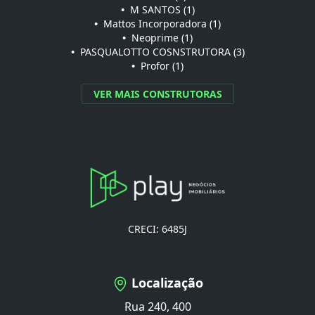
•
M SANTOS (1)
•
Mattos Incorporadora (1)
•
Neoprime (1)
•
PASQUALOTTO COSNSTRUTORA (3)
•
Profor (1)
VER MAIS CONSTRUTORAS
CRECI: 6485J
Localização
Rua 240, 400