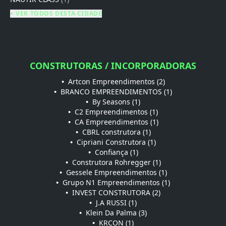
+ VER TODOS DESTA CIDADE
CONSTRUTORAS / INCORPORADORAS
•
Artcon Empreendimentos (2)
•
BRANCO EMPREENDIMENTOS (1)
•
By Seasons (1)
•
C2 Empreendimentos (1)
•
CA Empreendimentos (1)
•
CBRL construtora (1)
•
Cipriani Construtora (1)
•
Confiança (1)
•
Construtora Rohregger (1)
•
Gessele Empreendimentos (1)
•
Grupo N1 Empreendimentos (1)
•
INVEST CONSTRUTORA (2)
•
J.A RUSSI (1)
•
Klein Da Palma (3)
•
KRCON (1)