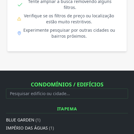
Tente ampliar a busca removendo alguns
filtros.
Verifique se os filtros de preço ou localização
estão muito restritivos.
Experimente pesquisar por outras cidades ou
bairros próximos.
CONDOMÍNIOS / EDIFÍCIOS
ITAPEMA
BLUE GARDEN
(1)
IMPÉRIO DAS ÁGUAS
(1)