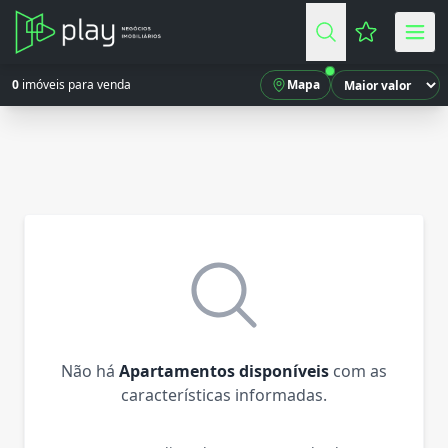
Favoritos (
0
imóveis para venda
Mapa
Não há
Apartamentos disponíveis
com as
características informadas.