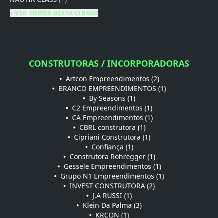
+ VER TODOS DESTA CIDADE
CONSTRUTORAS / INCORPORADORAS
•
Artcon Empreendimentos (2)
•
BRANCO EMPREENDIMENTOS (1)
•
By Seasons (1)
•
C2 Empreendimentos (1)
•
CA Empreendimentos (1)
•
CBRL construtora (1)
•
Cipriani Construtora (1)
•
Confiança (1)
•
Construtora Rohregger (1)
•
Gessele Empreendimentos (1)
•
Grupo N1 Empreendimentos (1)
•
INVEST CONSTRUTORA (2)
•
J.A RUSSI (1)
•
Klein Da Palma (3)
•
KRCON (1)