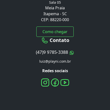
Sala 05
Meia Praia
Itapema - SC
CEP: 88220-000
Como chegar
Contato
(47)9 9785-3388
luiz@playni.com.br
Redes sociais