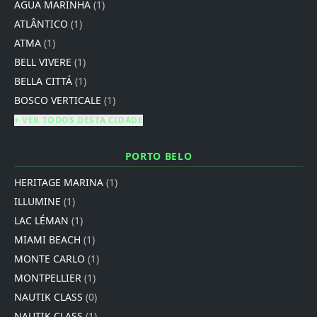
AGUA MARINHA
(1)
ATLÂNTICO
(1)
ATMA
(1)
BELL VIVERE
(1)
BELLA CITTÁ
(1)
BOSCO VERTICALE
(1)
+ VER TODOS DESTA CIDADE
PORTO BELO
HERITAGE MARINA
(1)
ILLUMINE
(1)
LAC LÉMAN
(1)
MIAMI BEACH
(1)
MONTE CARLO
(1)
MONTPELLIER
(1)
NAUTIK CLASS
(0)
NAUTIK CLASS
(1)