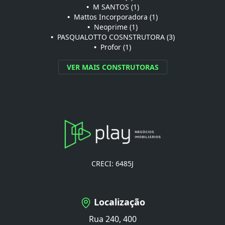
•
M SANTOS (1)
•
Mattos Incorporadora (1)
•
Neoprime (1)
•
PASQUALOTTO COSNSTRUTORA (3)
•
Profor (1)
VER MAIS CONSTRUTORAS
CRECI: 6485J
Localização
Rua 240, 400