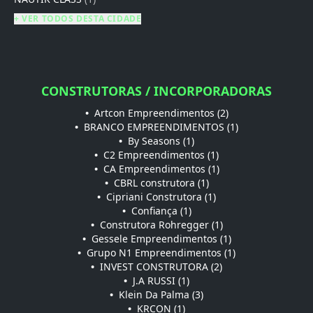
+ VER TODOS DESTA CIDADE
CONSTRUTORAS / INCORPORADORAS
•
Artcon Empreendimentos (2)
•
BRANCO EMPREENDIMENTOS (1)
•
By Seasons (1)
•
C2 Empreendimentos (1)
•
CA Empreendimentos (1)
•
CBRL construtora (1)
•
Cipriani Construtora (1)
•
Confiança (1)
•
Construtora Rohregger (1)
•
Gessele Empreendimentos (1)
•
Grupo N1 Empreendimentos (1)
•
INVEST CONSTRUTORA (2)
•
J.A RUSSI (1)
•
Klein Da Palma (3)
•
KRCON (1)