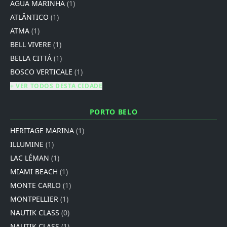
AGUA MARINHA
(1)
ATLÂNTICO
(1)
ATMA
(1)
BELL VIVERE
(1)
BELLA CITTÁ
(1)
BOSCO VERTICALE
(1)
+ VER TODOS DESTA CIDADE
PORTO BELO
HERITAGE MARINA
(1)
ILLUMINE
(1)
LAC LÉMAN
(1)
MIAMI BEACH
(1)
MONTE CARLO
(1)
MONTPELLIER
(1)
NAUTIK CLASS
(0)
NAUTIK CLASS
(1)