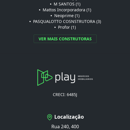
•
M SANTOS (1)
•
Mattos Incorporadora (1)
•
Neoprime (1)
•
PASQUALOTTO COSNSTRUTORA (3)
•
Profor (1)
VER MAIS CONSTRUTORAS
CRECI: 6485J
Localização
Rua 240, 400