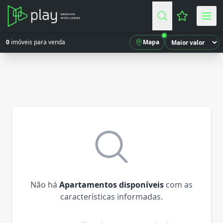
Favoritos (
0
imóveis para venda
Mapa
Não há
Apartamentos disponíveis
com as
características informadas.