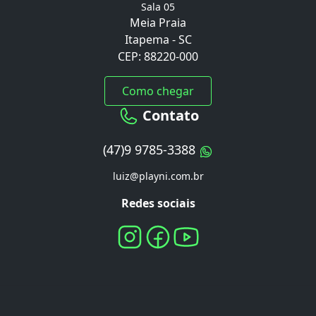
Sala 05
Meia Praia
Itapema - SC
CEP: 88220-000
Como chegar
Contato
(47)9 9785-3388
luiz@playni.com.br
Redes sociais