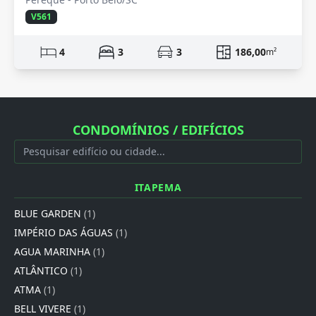
V561
4
3
3
186,00
m²
CONDOMÍNIOS / EDIFÍCIOS
ITAPEMA
BLUE GARDEN
(1)
IMPÉRIO DAS ÁGUAS
(1)
AGUA MARINHA
(1)
ATLÂNTICO
(1)
ATMA
(1)
BELL VIVERE
(1)