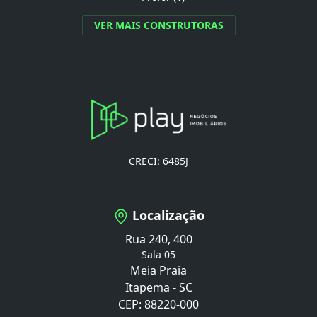
VER MAIS CONSTRUTORAS
CRECI: 6485J
Localização
Rua 240, 400
Sala 05
Meia Praia
Itapema - SC
CEP: 88220-000