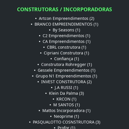
CONSTRUTORAS / INCORPORADORAS
•
Artcon Empreendimentos (2)
•
BRANCO EMPREENDIMENTOS (1)
•
By Seasons (1)
•
C2 Empreendimentos (1)
•
CA Empreendimentos (1)
•
CBRL construtora (1)
•
Cipriani Construtora (1)
•
Confiança (1)
•
Construtora Rohregger (1)
•
Gessele Empreendimentos (1)
•
Grupo N1 Empreendimentos (1)
•
INVEST CONSTRUTORA (2)
•
J.A RUSSI (1)
•
Klein Da Palma (3)
•
KRCON (1)
•
M SANTOS (1)
•
Mattos Incorporadora (1)
•
Neoprime (1)
•
PASQUALOTTO COSNSTRUTORA (3)
•
Profor (1)