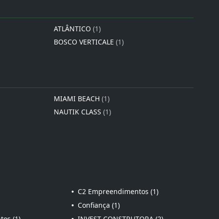
ATLÂNTICO
(1)
BOSCO VERTICALE
(1)
MIAMI BEACH
(1)
NAUTIK CLASS
(1)
•
C2 Empreendimentos (1)
•
Confiança (1)
os (1)
•
INVEST CONSTRUTORA (2)