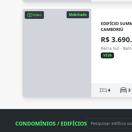
Mobiliado
Vídeo
EDIFÍCIO SUM
CAMBORIÚ
R$ 3.690
Barra Sul - Bal
V526
4
3
CONDOMÍNIOS / EDIFÍCIOS