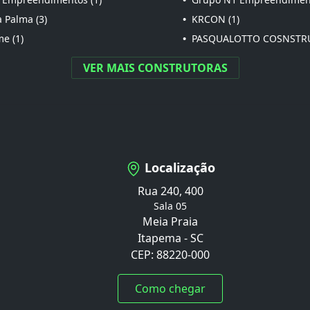
 Palma (3)
•
KRCON (1)
e (1)
•
PASQUALOTTO COSNSTRU
VER MAIS CONSTRUTORAS
Localização
Rua 240, 400
Sala 05
Meia Praia
Itapema - SC
CEP: 88220-000
Como chegar