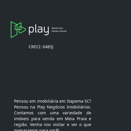
CRECI: 6485J
Pensou em imobiliária em Itapema SC?
Pensou na Play Negócios Imobiliários.
Contamos com uma variedade de
imóveis para venda em Meia Praia e
região. Venha nos visitar e ver o que
preparamos para você!