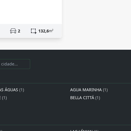
2
132,6
m²
AS ÁGUAS
(1)
AGUA MARINHA
(1)
E
(1)
BELLA CITTÁ
(1)