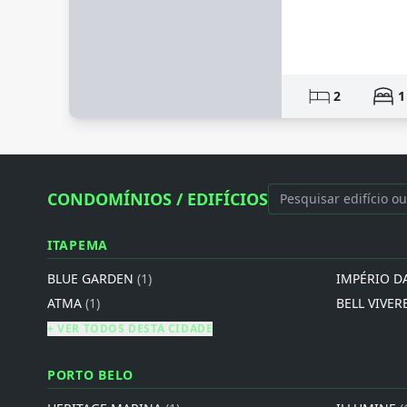
2
1
CONDOMÍNIOS / EDIFÍCIOS
ITAPEMA
BLUE GARDEN
(1)
IMPÉRIO D
ATMA
(1)
BELL VIVER
+ VER TODOS DESTA CIDADE
PORTO BELO