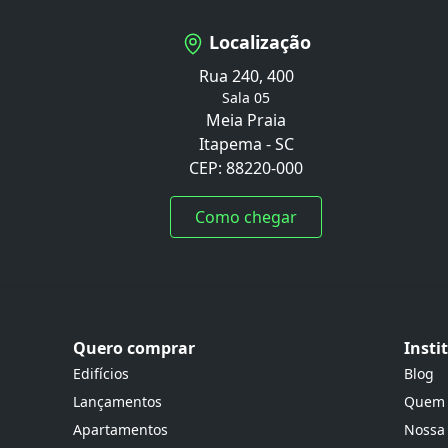
Localização
Rua 240, 400
Sala 05
Meia Praia
Itapema - SC
CEP: 88220-000
Como chegar
Quero comprar
Insti
Edifícios
Blog
Lançamentos
Quem
Apartamentos
Nossa