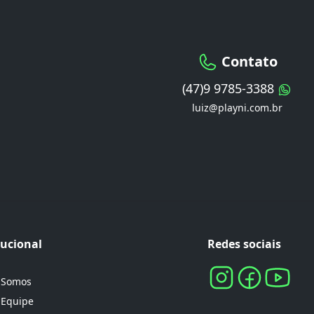
Contato
(47)9 9785-3388
luiz@playni.com.br
tucional
Redes sociais
 Somos
 Equipe