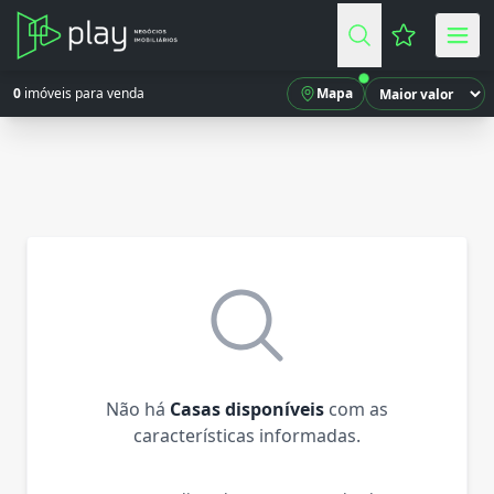
Favoritos (
0
imóveis para venda
Mapa
Não há
Casas disponíveis
com as
características informadas.