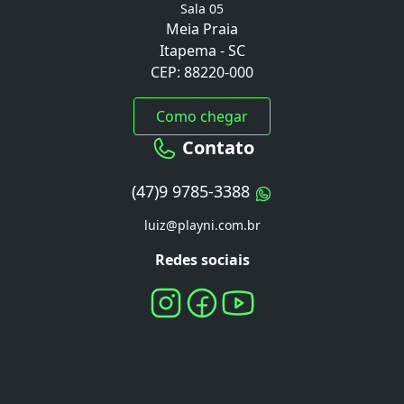
Sala 05
Meia Praia
Itapema - SC
CEP: 88220-000
Como chegar
Contato
(47)9 9785-3388
luiz@playni.com.br
Redes sociais