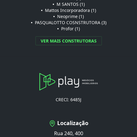
•
M SANTOS (1)
•
Mattos Incorporadora (1)
•
Neoprime (1)
•
PASQUALOTTO COSNSTRUTORA (3)
•
Profor (1)
VER MAIS CONSTRUTORAS
CRECI: 6485J
Localização
Rua 240, 400