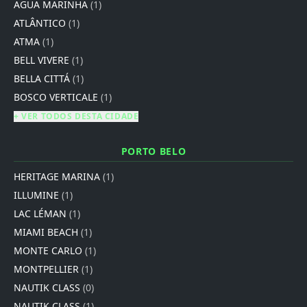
AGUA MARINHA
(1)
ATLÂNTICO
(1)
ATMA
(1)
BELL VIVERE
(1)
BELLA CITTÁ
(1)
BOSCO VERTICALE
(1)
+ VER TODOS DESTA CIDADE
PORTO BELO
HERITAGE MARINA
(1)
ILLUMINE
(1)
LAC LÉMAN
(1)
MIAMI BEACH
(1)
MONTE CARLO
(1)
MONTPELLIER
(1)
NAUTIK CLASS
(0)
NAUTIK CLASS
(1)