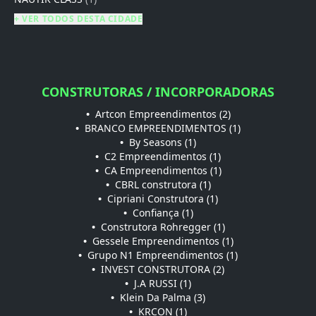
+ VER TODOS DESTA CIDADE
CONSTRUTORAS / INCORPORADORAS
•
Artcon Empreendimentos (2)
•
BRANCO EMPREENDIMENTOS (1)
•
By Seasons (1)
•
C2 Empreendimentos (1)
•
CA Empreendimentos (1)
•
CBRL construtora (1)
•
Cipriani Construtora (1)
•
Confiança (1)
•
Construtora Rohregger (1)
•
Gessele Empreendimentos (1)
•
Grupo N1 Empreendimentos (1)
•
INVEST CONSTRUTORA (2)
•
J.A RUSSI (1)
•
Klein Da Palma (3)
•
KRCON (1)