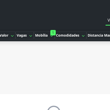
V
1
Valor
Vagas
Mobília
Comodidades
Distancia Ma