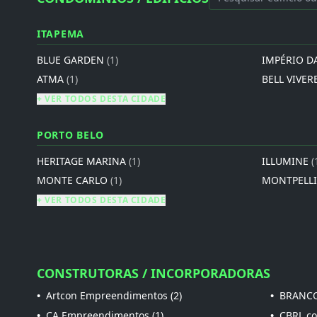
ITAPEMA
BLUE GARDEN
(1)
IMPÉRIO D
ATMA
(1)
BELL VIVER
+ VER TODOS DESTA CIDADE
PORTO BELO
HERITAGE MARINA
(1)
ILLUMINE
(
MONTE CARLO
(1)
MONTPELL
+ VER TODOS DESTA CIDADE
CONSTRUTORAS / INCORPORADORAS
•
Artcon Empreendimentos (2)
•
BRANCO
•
CA Empreendimentos (1)
•
CBRL con