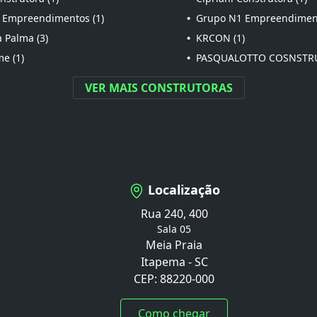
 Empreendimentos (1)
•
Grupo N1 Empreendiment
 Palma (3)
•
KRCON (1)
e (1)
•
PASQUALOTTO COSNSTRU
VER MAIS CONSTRUTORAS
Localização
Rua 240, 400
Sala 05
Meia Praia
Itapema - SC
CEP: 88220-000
Como chegar