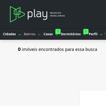
1
1
Cidades
Bairros
Casas
Dormitórios
Perfil
0
imóveis encontrados para essa busca