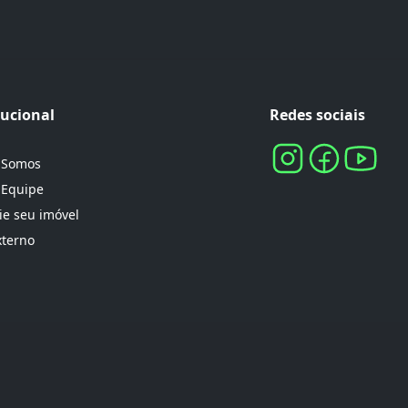
tucional
Redes sociais
 Somos
 Equipe
e seu imóvel
xterno