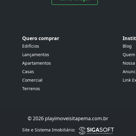
Quero comprar
Insti
Edifícios
Blog
Lançamentos
Quem
Apartamentos
Nossa
Casas
Anunci
Comercial
Link E
Terrenos
© 2026 playimoveisitapema.com.br
Site e Sistema Imobiliário: