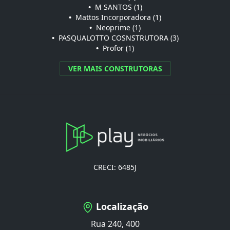
•
M SANTOS (1)
•
Mattos Incorporadora (1)
•
Neoprime (1)
•
PASQUALOTTO COSNSTRUTORA (3)
•
Profor (1)
VER MAIS CONSTRUTORAS
CRECI: 6485J
Localização
Rua 240, 400