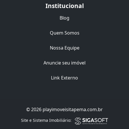
Institucional
Blog
Quem Somos
Nossa Equipe
Anuncie seu imóvel
Link Externo
© 2026 playimoveisitapema.com.br
Filtro
Site e Sistema Imobiliário: