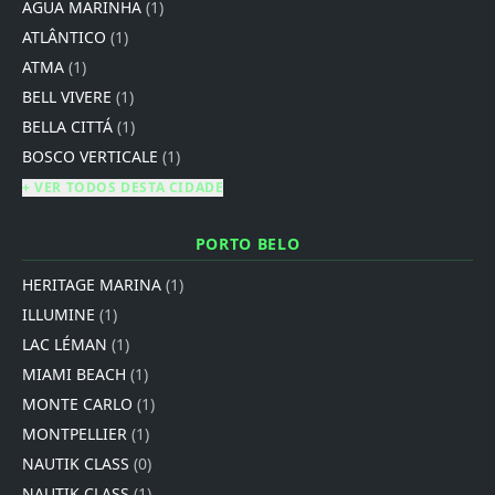
AGUA MARINHA
(1)
ATLÂNTICO
(1)
ATMA
(1)
BELL VIVERE
(1)
BELLA CITTÁ
(1)
BOSCO VERTICALE
(1)
+ VER TODOS DESTA CIDADE
PORTO BELO
HERITAGE MARINA
(1)
ILLUMINE
(1)
LAC LÉMAN
(1)
MIAMI BEACH
(1)
MONTE CARLO
(1)
MONTPELLIER
(1)
NAUTIK CLASS
(0)
NAUTIK CLASS
(1)