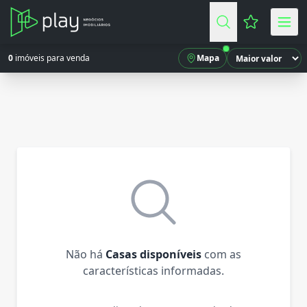
Favoritos (
0
imóveis para venda
Mapa
Não há
Casas disponíveis
com as
características informadas.