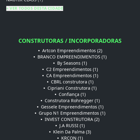
+ VER TODOS DESTA CIDADE
CONSTRUTORAS / INCORPORADORAS
•
Artcon Empreendimentos (2)
•
BRANCO EMPREENDIMENTOS (1)
•
By Seasons (1)
•
C2 Empreendimentos (1)
•
CA Empreendimentos (1)
•
CBRL construtora (1)
•
Cipriani Construtora (1)
•
Confiança (1)
•
Construtora Rohregger (1)
•
Gessele Empreendimentos (1)
•
Grupo N1 Empreendimentos (1)
•
INVEST CONSTRUTORA (2)
•
J.A RUSSI (1)
•
Klein Da Palma (3)
•
KRCON (1)