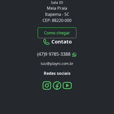
Sala 05
Meia Praia
Itapema - SC
CEP: 88220-000
Como chegar
Contato
(47)9 9785-3388
luiz@playni.com.br
Redes sociais