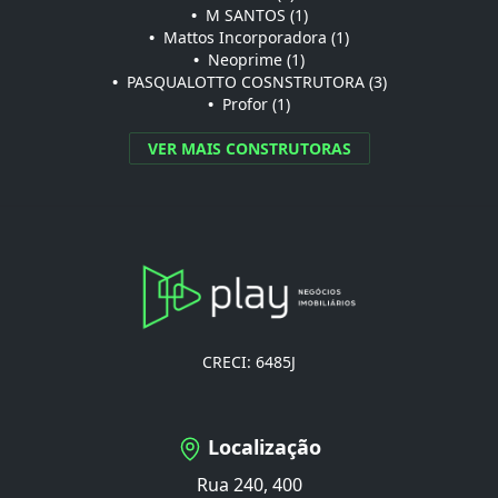
•
M SANTOS (1)
•
Mattos Incorporadora (1)
•
Neoprime (1)
•
PASQUALOTTO COSNSTRUTORA (3)
•
Profor (1)
VER MAIS CONSTRUTORAS
CRECI: 6485J
Localização
Rua 240, 400