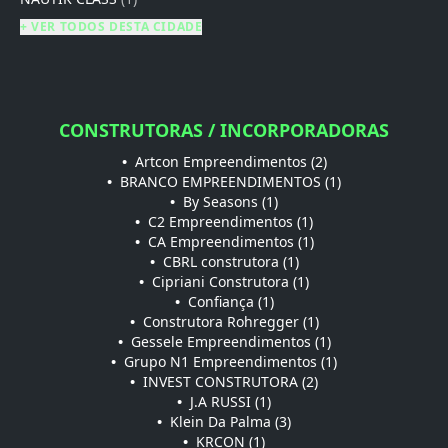
+ VER TODOS DESTA CIDADE
CONSTRUTORAS / INCORPORADORAS
•
Artcon Empreendimentos (2)
•
BRANCO EMPREENDIMENTOS (1)
•
By Seasons (1)
•
C2 Empreendimentos (1)
•
CA Empreendimentos (1)
•
CBRL construtora (1)
•
Cipriani Construtora (1)
•
Confiança (1)
•
Construtora Rohregger (1)
•
Gessele Empreendimentos (1)
•
Grupo N1 Empreendimentos (1)
•
INVEST CONSTRUTORA (2)
•
J.A RUSSI (1)
•
Klein Da Palma (3)
•
KRCON (1)