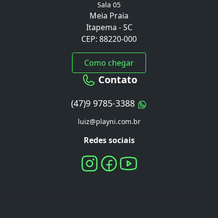
Sala 05
Meia Praia
Itapema - SC
CEP: 88220-000
Como chegar
Contato
(47)9 9785-3388
luiz@playni.com.br
Redes sociais