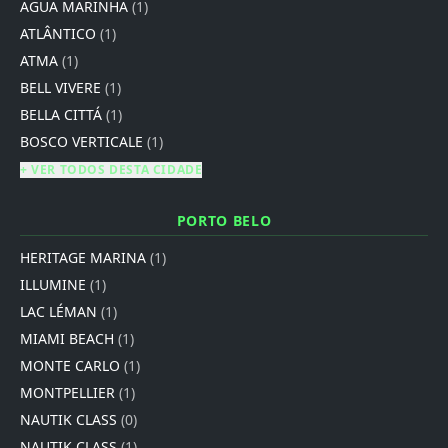
AGUA MARINHA
(1)
ATLÂNTICO
(1)
ATMA
(1)
BELL VIVERE
(1)
BELLA CITTÁ
(1)
BOSCO VERTICALE
(1)
+ VER TODOS DESTA CIDADE
PORTO BELO
HERITAGE MARINA
(1)
ILLUMINE
(1)
LAC LÉMAN
(1)
MIAMI BEACH
(1)
MONTE CARLO
(1)
MONTPELLIER
(1)
NAUTIK CLASS
(0)
NAUTIK CLASS
(1)