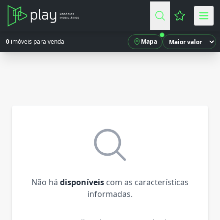
Favoritos (
0
imóveis para venda
Mapa
Não há
disponíveis
com as características
informadas.