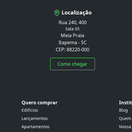
Localização
Rua 240, 400
Sala 05
Meia Praia
Itapema - SC
CEP: 88220-000
Como chegar
Quero comprar
Insti
Edifícios
Blog
Lançamentos
Quem
Apartamentos
Nossa