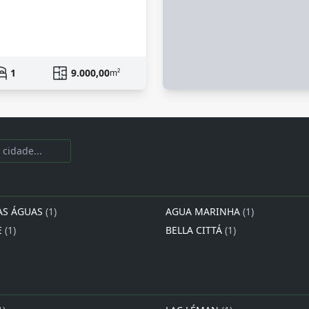
1
9.000,00
m²
AS ÁGUAS
(1)
AGUA MARINHA
(1)
E
(1)
BELLA CITTÁ
(1)