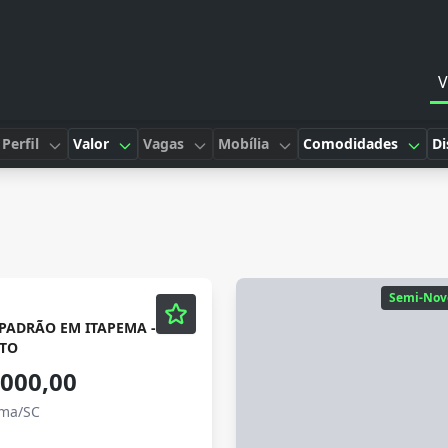
V
Perfil
Valor
Vagas
Mobília
Comodidades
Di
Semi-Nov
 PADRÃO EM ITAPEMA -
TO
.000,00
ema/SC