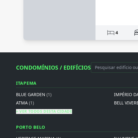
4
CONDOMÍNIOS / EDIFÍCIOS
ITAPEMA
BLUE GARDEN
(1)
IMPÉRIO D
ATMA
(1)
BELL VIVER
+ VER TODOS DESTA CIDADE
PORTO BELO