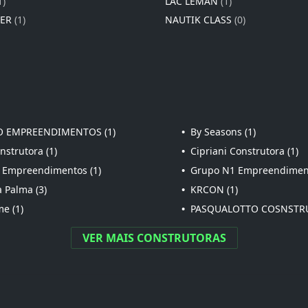
1)
LAC LÉMAN
(1)
IER
(1)
NAUTIK CLASS
(0)
 EMPREENDIMENTOS (1)
•
By Seasons (1)
strutora (1)
•
Cipriani Construtora (1)
 Empreendimentos (1)
•
Grupo N1 Empreendiment
 Palma (3)
•
KRCON (1)
e (1)
•
PASQUALOTTO COSNSTRU
VER MAIS CONSTRUTORAS