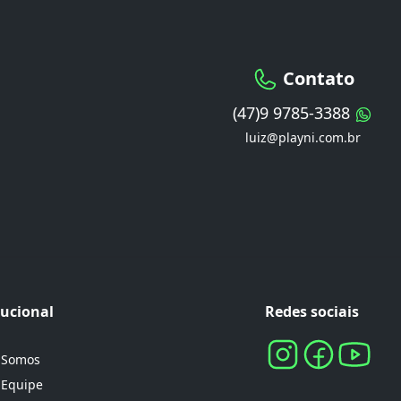
Contato
(47)9 9785-3388
luiz@playni.com.br
tucional
Redes sociais
 Somos
 Equipe