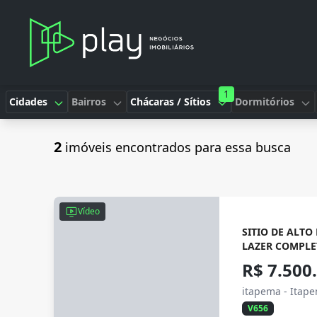
1
Cidades
Bairros
Chácaras / Sítios
Dormitórios
2
imóveis encontrados para essa busca
Vídeo
SITIO DE ALTO
LAZER COMPLE
R$ 7.500
itapema - Itap
V656