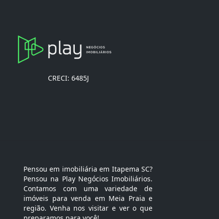
CRECI: 6485J
Pensou em imobiliária em Itapema SC?
Pensou na Play Negócios Imobiliários.
Contamos com uma variedade de
imóveis para venda em Meia Praia e
região. Venha nos visitar e ver o que
preparamos para você!