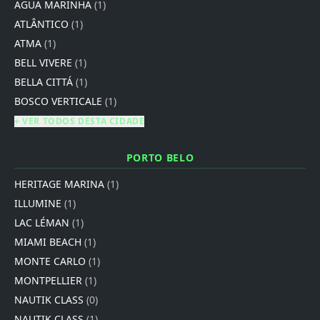
AGUA MARINHA
(1)
ATLÂNTICO
(1)
ATMA
(1)
BELL VIVERE
(1)
BELLA CITTÁ
(1)
BOSCO VERTICALE
(1)
+ VER TODOS DESTA CIDADE
PORTO BELO
HERITAGE MARINA
(1)
ILLUMINE
(1)
LAC LÉMAN
(1)
MIAMI BEACH
(1)
MONTE CARLO
(1)
MONTPELLIER
(1)
NAUTIK CLASS
(0)
NAUTIK CLASS
(1)