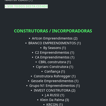
+ VER TODOS DESTA CIDADE
CONSTRUTORAS / INCORPORADORAS
•
Artcon Empreendimentos (2)
•
BRANCO EMPREENDIMENTOS (1)
•
By Seasons (1)
•
C2 Empreendimentos (1)
•
CA Empreendimentos (1)
•
CBRL construtora (1)
•
Cipriani Construtora (1)
•
Confiança (1)
•
Construtora Rohregger (1)
•
Gessele Empreendimentos (1)
•
Grupo N1 Empreendimentos (1)
•
INVEST CONSTRUTORA (2)
•
J.A RUSSI (1)
•
Klein Da Palma (3)
•
KRCON (1)