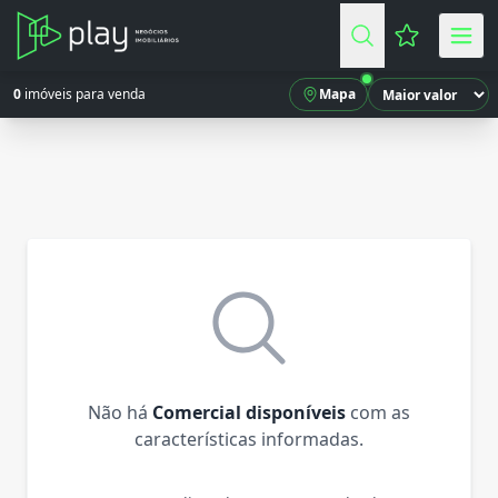
Favoritos (
0
imóveis para venda
Mapa
Não há
Comercial disponíveis
com as
características informadas.