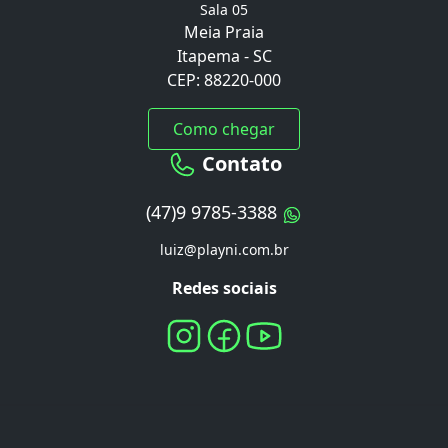
Sala 05
Meia Praia
Itapema - SC
CEP: 88220-000
Como chegar
Contato
(47)9 9785-3388
luiz@playni.com.br
Redes sociais