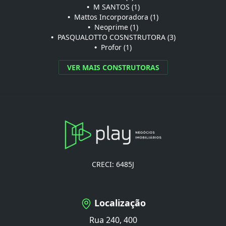
•
M SANTOS (1)
•
Mattos Incorporadora (1)
•
Neoprime (1)
•
PASQUALOTTO COSNSTRUTORA (3)
•
Profor (1)
VER MAIS CONSTRUTORAS
CRECI: 6485J
Localização
Rua 240, 400