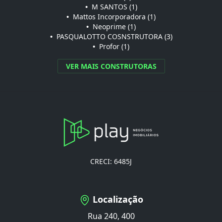
•
M SANTOS (1)
•
Mattos Incorporadora (1)
•
Neoprime (1)
•
PASQUALOTTO COSNSTRUTORA (3)
•
Profor (1)
VER MAIS CONSTRUTORAS
CRECI: 6485J
Localização
Rua 240, 400