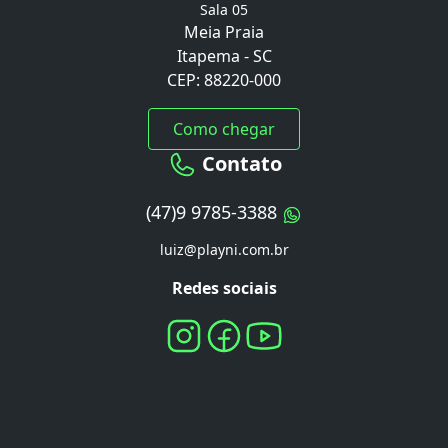
Sala 05
Meia Praia
Itapema - SC
CEP: 88220-000
Como chegar
Contato
(47)9 9785-3388
luiz@playni.com.br
Redes sociais