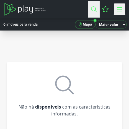
Favoritos (
0
imóveis para venda
Mapa
Não há
disponíveis
com as características
informadas.