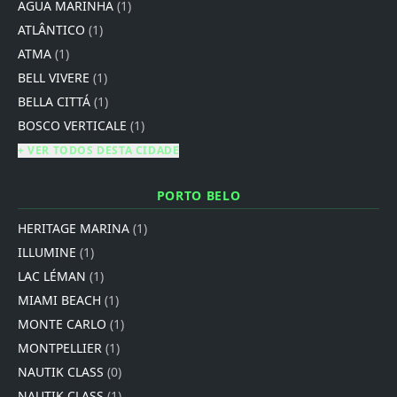
AGUA MARINHA
(1)
ATLÂNTICO
(1)
ATMA
(1)
BELL VIVERE
(1)
BELLA CITTÁ
(1)
BOSCO VERTICALE
(1)
+ VER TODOS DESTA CIDADE
PORTO BELO
HERITAGE MARINA
(1)
ILLUMINE
(1)
LAC LÉMAN
(1)
MIAMI BEACH
(1)
MONTE CARLO
(1)
MONTPELLIER
(1)
NAUTIK CLASS
(0)
NAUTIK CLASS
(1)