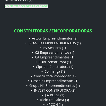
+ VER TODOS DESTA CIDADE
CONSTRUTORAS / INCORPORADORAS
•
Artcon Empreendimentos (2)
•
BRANCO EMPREENDIMENTOS (1)
•
By Seasons (1)
•
C2 Empreendimentos (1)
•
CA Empreendimentos (1)
•
CBRL construtora (1)
•
Cipriani Construtora (1)
•
Confiança (1)
•
Construtora Rohregger (1)
•
Gessele Empreendimentos (1)
•
Grupo N1 Empreendimentos (1)
•
INVEST CONSTRUTORA (2)
•
J.A RUSSI (1)
•
Klein Da Palma (3)
•
KRCON (1)