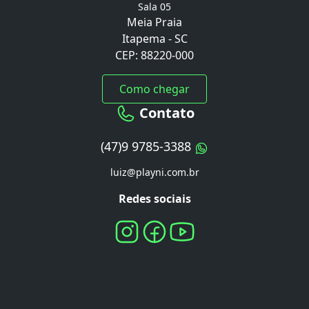
Sala 05
Meia Praia
Itapema - SC
CEP: 88220-000
Como chegar
Contato
(47)9 9785-3388
luiz@playni.com.br
Redes sociais