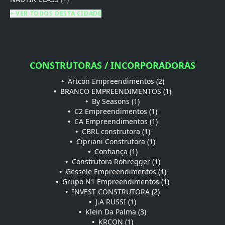
+ VER TODOS DESTA CIDADE
CONSTRUTORAS / INCORPORADORAS
•
Artcon Empreendimentos (2)
•
BRANCO EMPREENDIMENTOS (1)
•
By Seasons (1)
•
C2 Empreendimentos (1)
•
CA Empreendimentos (1)
•
CBRL construtora (1)
•
Cipriani Construtora (1)
•
Confiança (1)
•
Construtora Rohregger (1)
•
Gessele Empreendimentos (1)
•
Grupo N1 Empreendimentos (1)
•
INVEST CONSTRUTORA (2)
•
J.A RUSSI (1)
•
Klein Da Palma (3)
•
KRCON (1)