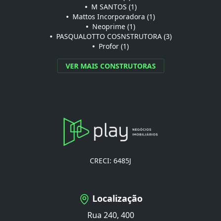
•
M SANTOS (1)
•
Mattos Incorporadora (1)
•
Neoprime (1)
•
PASQUALOTTO COSNSTRUTORA (3)
•
Profor (1)
VER MAIS CONSTRUTORAS
CRECI: 6485J
Localização
Rua 240, 400