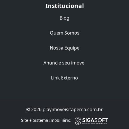
Institucional
Blog
Quem Somos
Nossa Equipe
Anuncie seu imóvel
Link Externo
© 2026 playimoveisitapema.com.br
Filtro
Site e Sistema Imobiliário: