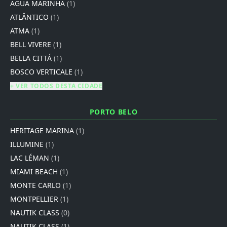
AGUA MARINHA
(1)
ATLÂNTICO
(1)
ATMA
(1)
BELL VIVERE
(1)
BELLA CITTÁ
(1)
BOSCO VERTICALE
(1)
+ VER TODOS DESTA CIDADE
PORTO BELO
HERITAGE MARINA
(1)
ILLUMINE
(1)
LAC LÉMAN
(1)
MIAMI BEACH
(1)
MONTE CARLO
(1)
MONTPELLIER
(1)
NAUTIK CLASS
(0)
NAUTIK CLASS
(1)