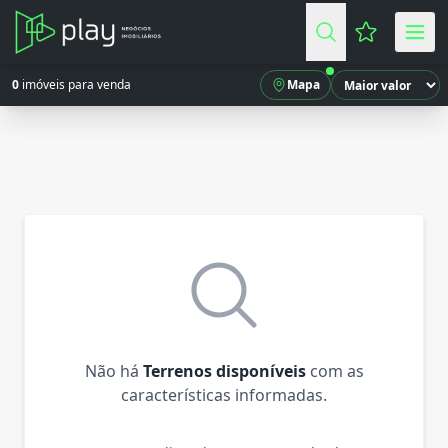
Favoritos (
0
imóveis para venda
Mapa
Não há
Terrenos disponíveis
com as
características informadas.