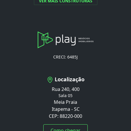
VER MAIS CONSTRUTORAS
CRECI: 6485J
Localização
Rua 240, 400
Sala 05
Meia Praia
Itapema - SC
CEP: 88220-000
Como chegar