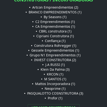
•
Artcon Empreendimentos (2)
•
BRANCO EMPREENDIMENTOS (1)
•
By Seasons (1)
•
C2 Empreendimentos (1)
•
CA Empreendimentos (1)
•
CBRL construtora (1)
•
Cipriani Construtora (1)
•
Confiança (1)
•
Construtora Rohregger (1)
•
Gessele Empreendimentos (1)
•
Grupo N1 Empreendimentos (1)
•
INVEST CONSTRUTORA (2)
•
J.A RUSSI (1)
•
Klein Da Palma (3)
•
KRCON (1)
•
M SANTOS (1)
•
Mattos Incorporadora (1)
•
Neoprime (1)
•
PASQUALOTTO COSNSTRUTORA (3)
•
Profor (1)