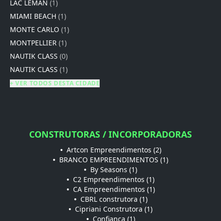
LAC LÉMAN
(1)
MIAMI BEACH
(1)
MONTE CARLO
(1)
MONTPELLIER
(1)
NAUTIK CLASS
(0)
NAUTIK CLASS
(1)
+ VER TODOS DESTA CIDADE
CONSTRUTORAS / INCORPORADORAS
•
Artcon Empreendimentos (2)
•
BRANCO EMPREENDIMENTOS (1)
•
By Seasons (1)
•
C2 Empreendimentos (1)
•
CA Empreendimentos (1)
•
CBRL construtora (1)
•
Cipriani Construtora (1)
•
Confiança (1)