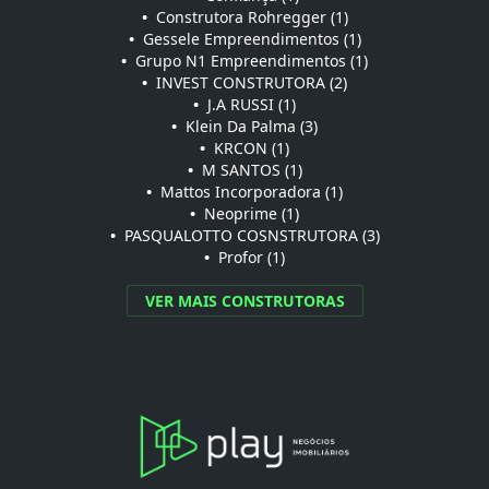
•
Construtora Rohregger (1)
•
Gessele Empreendimentos (1)
•
Grupo N1 Empreendimentos (1)
•
INVEST CONSTRUTORA (2)
•
J.A RUSSI (1)
•
Klein Da Palma (3)
•
KRCON (1)
•
M SANTOS (1)
•
Mattos Incorporadora (1)
•
Neoprime (1)
•
PASQUALOTTO COSNSTRUTORA (3)
•
Profor (1)
VER MAIS CONSTRUTORAS