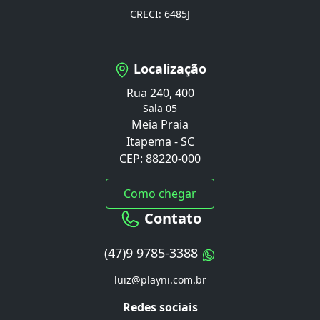
CRECI: 6485J
Localização
Rua 240, 400
Sala 05
Meia Praia
Itapema - SC
CEP: 88220-000
Como chegar
Contato
(47)9 9785-3388
luiz@playni.com.br
Redes sociais