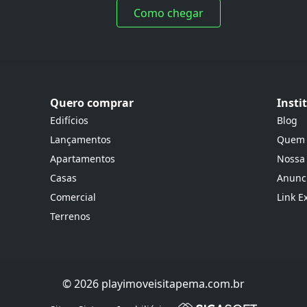
Como chegar
Quero comprar
Insti
Edifícios
Blog
Lançamentos
Quem
Apartamentos
Nossa
Casas
Anunci
Comercial
Link E
Terrenos
© 2026 playimoveisitapema.com.br