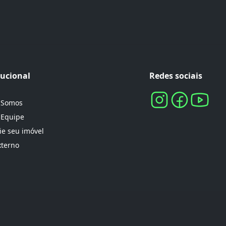
tucional
Redes sociais
 Somos
 Equipe
e seu imóvel
xterno