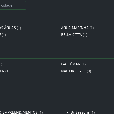
AS ÁGUAS
(1)
AGUA MARINHA
(1)
E
(1)
BELLA CITTÁ
(1)
1)
LAC LÉMAN
(1)
IER
(1)
NAUTIK CLASS
(0)
 EMPREENDIMENTOS (1)
•
By Seasons (1)