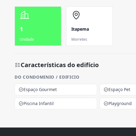
1
Itapema
Unidade
Morretes
Características do edifício
DO CONDOMINIO / EDIFICIO
Espaço Gourmet
Espaço Pet
Piscina Infantil
Playground