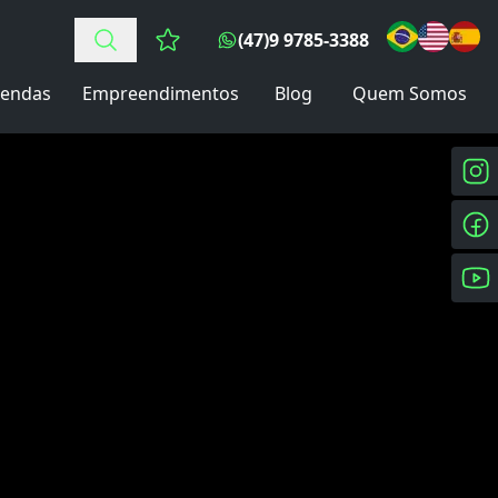
(47)9 9785-3388
Favoritos (0 itens)
endas
Empreendimentos
Blog
Quem Somos