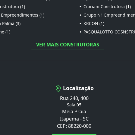
strutora (1)
•
Cipriani Construtora (1)
 Empreendimentos (1)
•
Grupo N1 Empreendiment
 Palma (3)
•
KRCON (1)
e (1)
•
PASQUALOTTO COSNSTRU
VER MAIS CONSTRUTORAS
Localização
Rua 240, 400
Sala 05
Meia Praia
Itapema - SC
CEP: 88220-000