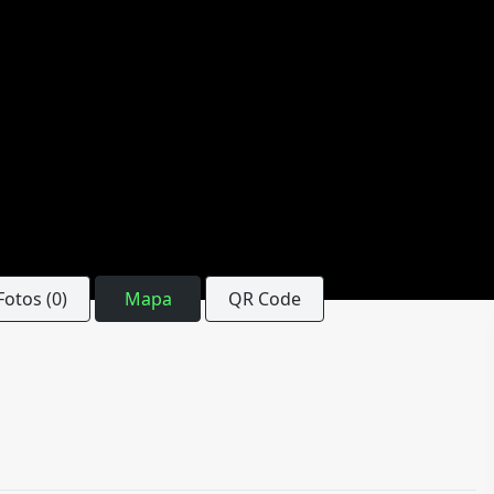
Fotos (0)
Mapa
QR Code