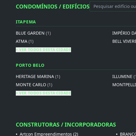
CONDOMÍNIOS / EDIFÍCIOS
ITAPEMA
BLUE GARDEN
(1)
IMPÉRIO D
ATMA
(1)
BELL VIVER
+ VER TODOS DESTA CIDADE
PORTO BELO
HERITAGE MARINA
(1)
ILLUMINE
(
MONTE CARLO
(1)
MONTPELL
+ VER TODOS DESTA CIDADE
CONSTRUTORAS / INCORPORADORAS
•
Artcon Empreendimentos (2)
•
BRANCO