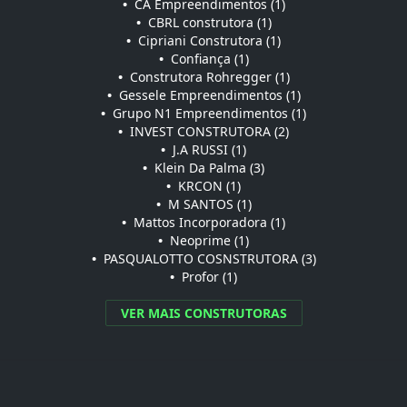
•
CA Empreendimentos (1)
•
CBRL construtora (1)
•
Cipriani Construtora (1)
•
Confiança (1)
•
Construtora Rohregger (1)
•
Gessele Empreendimentos (1)
•
Grupo N1 Empreendimentos (1)
•
INVEST CONSTRUTORA (2)
•
J.A RUSSI (1)
•
Klein Da Palma (3)
•
KRCON (1)
•
M SANTOS (1)
•
Mattos Incorporadora (1)
•
Neoprime (1)
•
PASQUALOTTO COSNSTRUTORA (3)
•
Profor (1)
VER MAIS CONSTRUTORAS