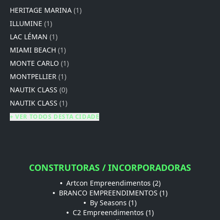
HERITAGE MARINA
(1)
ILLUMINE
(1)
LAC LÉMAN
(1)
MIAMI BEACH
(1)
MONTE CARLO
(1)
MONTPELLIER
(1)
NAUTIK CLASS
(0)
NAUTIK CLASS
(1)
+ VER TODOS DESTA CIDADE
CONSTRUTORAS / INCORPORADORAS
•
Artcon Empreendimentos (2)
•
BRANCO EMPREENDIMENTOS (1)
•
By Seasons (1)
•
C2 Empreendimentos (1)