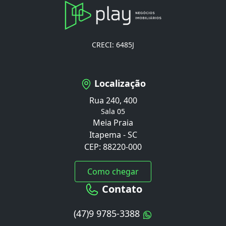
CRECI: 6485J
Localização
Rua 240, 400
Sala 05
Meia Praia
Itapema - SC
CEP: 88220-000
Como chegar
Contato
(47)9 9785-3388