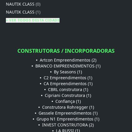
NAUTIK CLASS
(0)
NAUTIK CLASS
(1)
+ VER TODOS DESTA CIDADE
CONSTRUTORAS / INCORPORADORAS
•
Artcon Empreendimentos (2)
•
BRANCO EMPREENDIMENTOS (1)
•
By Seasons (1)
•
C2 Empreendimentos (1)
•
CA Empreendimentos (1)
•
CBRL construtora (1)
•
Cipriani Construtora (1)
•
Confiança (1)
•
Construtora Rohregger (1)
•
Gessele Empreendimentos (1)
•
Grupo N1 Empreendimentos (1)
•
INVEST CONSTRUTORA (2)
•
J.A RUSSI (1)