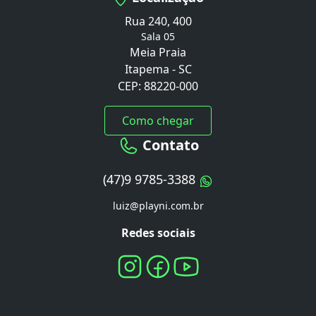
Rua 240, 400
Sala 05
Meia Praia
Itapema - SC
CEP: 88220-000
Como chegar
Contato
(47)9 9785-3388
luiz@playni.com.br
Redes sociais