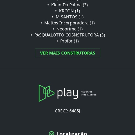
•
Klein Da Palma (3)
•
KRCON (1)
•
M SANTOS (1)
•
Mattos Incorporadora (1)
•
Neoprime (1)
•
PASQUALOTTO COSNSTRUTORA (3)
•
Profor (1)
VER MAIS CONSTRUTORAS
CRECI: 6485J
Localização