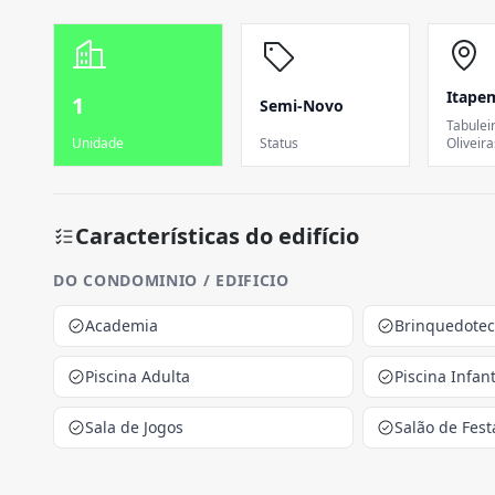
Itape
1
Semi-Novo
Tabulei
Unidade
Status
Oliveira
Características do edifício
DO CONDOMINIO / EDIFICIO
Academia
Brinquedote
Piscina Adulta
Piscina Infant
Sala de Jogos
Salão de Fest