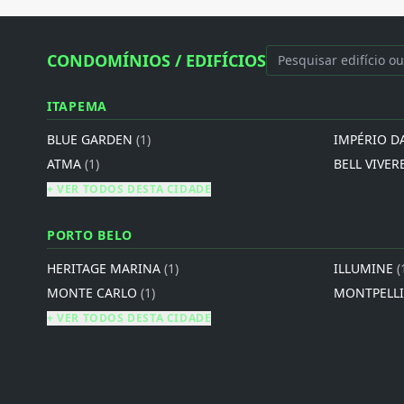
CONDOMÍNIOS / EDIFÍCIOS
ITAPEMA
BLUE GARDEN
(1)
IMPÉRIO D
ATMA
(1)
BELL VIVER
+ VER TODOS DESTA CIDADE
PORTO BELO
HERITAGE MARINA
(1)
ILLUMINE
(
MONTE CARLO
(1)
MONTPELL
+ VER TODOS DESTA CIDADE