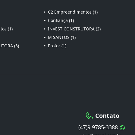
•
C2 Empreendimentos (1)
•
Confiança (1)
os (1)
•
INVEST CONSTRUTORA (2)
•
M SANTOS (1)
TORA (3)
•
Profor (1)
Contato
(47)9 9785-3388