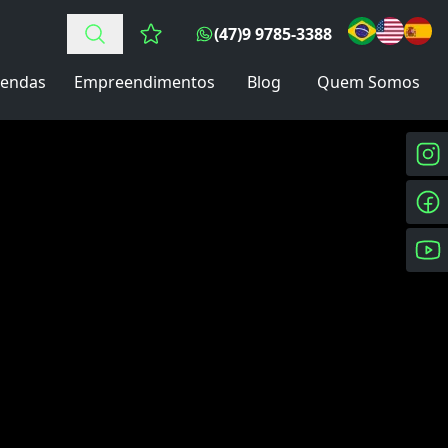
(47)9 9785-3388
Favoritos (0 itens)
endas
Empreendimentos
Blog
Quem Somos