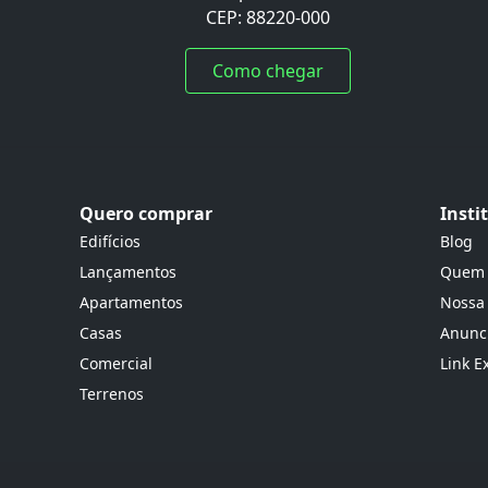
CEP: 88220-000
Como chegar
Quero comprar
Insti
Edifícios
Blog
Lançamentos
Quem
Apartamentos
Nossa
Casas
Anunci
Comercial
Link E
Terrenos