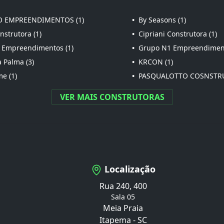
 EMPREENDIMENTOS (1)
•
By Seasons (1)
strutora (1)
•
Cipriani Construtora (1)
 Empreendimentos (1)
•
Grupo N1 Empreendiment
 Palma (3)
•
KRCON (1)
e (1)
•
PASQUALOTTO COSNSTRU
VER MAIS CONSTRUTORAS
Localização
Rua 240, 400
Sala 05
Meia Praia
Itapema - SC