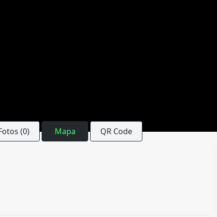
Fotos (0)
Mapa
QR Code