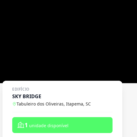
EDIFÍCIO
SKY BRIDGE
Tabuleiro dos Oliveiras, Itapema, SC
1
unidade disponível