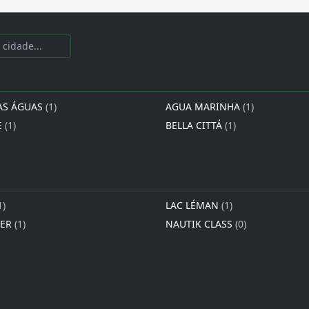
AS ÁGUAS
(1)
AGUA MARINHA
(1)
E
(1)
BELLA CITTÁ
(1)
1)
LAC LÉMAN
(1)
IER
(1)
NAUTIK CLASS
(0)