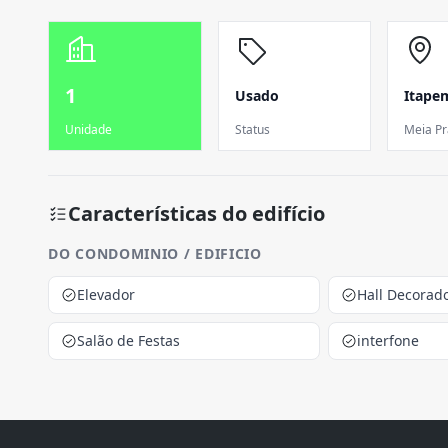
1
Usado
Itape
Unidade
Status
Meia Pr
Características do edifício
DO CONDOMINIO / EDIFICIO
Elevador
Hall Decorad
Salão de Festas
interfone