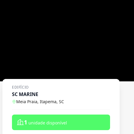
EDIFÍCIO
SC MARINE
Meia Praia, Itapema, SC
1
unidade disponível