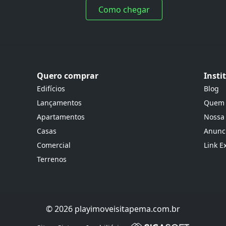
Como chegar
Quero comprar
Insti
Edifícios
Blog
Lançamentos
Quem
Apartamentos
Nossa
Casas
Anunci
Comercial
Link E
Terrenos
© 2026 playimoveisitapema.com.br