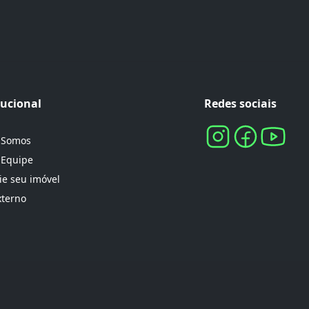
tucional
Redes sociais
 Somos
 Equipe
e seu imóvel
xterno