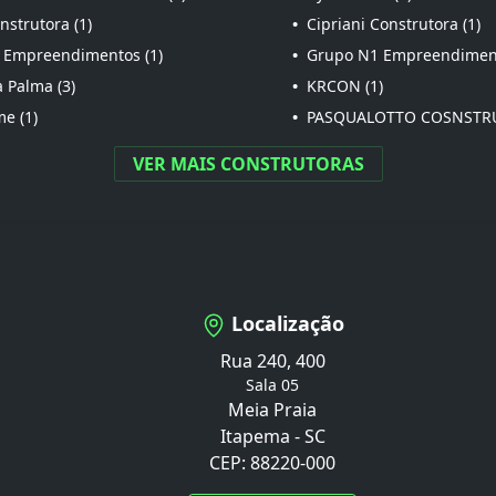
strutora (1)
•
Cipriani Construtora (1)
 Empreendimentos (1)
•
Grupo N1 Empreendiment
 Palma (3)
•
KRCON (1)
e (1)
•
PASQUALOTTO COSNSTRU
VER MAIS CONSTRUTORAS
Localização
Rua 240, 400
Sala 05
Meia Praia
Itapema - SC
CEP: 88220-000