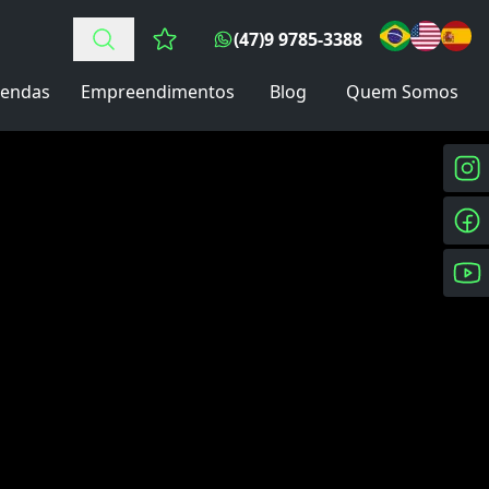
(47)9 9785-3388
Favoritos (0 itens)
endas
Empreendimentos
Blog
Quem Somos