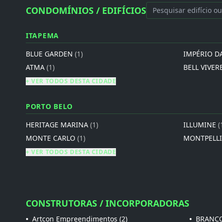
CONDOMÍNIOS / EDIFÍCIOS
ITAPEMA
BLUE GARDEN
(1)
IMPÉRIO D
ATMA
(1)
BELL VIVER
+ VER TODOS DESTA CIDADE
PORTO BELO
HERITAGE MARINA
(1)
ILLUMINE
(
MONTE CARLO
(1)
MONTPELL
+ VER TODOS DESTA CIDADE
CONSTRUTORAS / INCORPORADORAS
•
Artcon Empreendimentos (2)
•
BRANCO