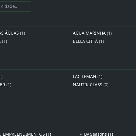
AS ÁGUAS
(1)
AGUA MARINHA
(1)
E
(1)
BELLA CITTÁ
(1)
1)
LAC LÉMAN
(1)
IER
(1)
NAUTIK CLASS
(0)
 EMPREENDIMENTOS (1)
•
By Seasons (1)