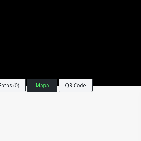
Fotos (0)
Mapa
QR Code