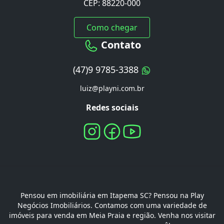
CEP: 88220-000
Como chegar
Contato
(47)9 9785-3388
luiz@playni.com.br
Redes sociais
Pensou em imobiliária em Itapema SC? Pensou na Play
Negócios Imobiliários. Contamos com uma variedade de
imóveis para venda em Meia Praia e região. Venha nos visitar