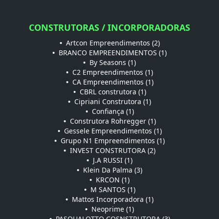
CONSTRUTORAS / INCORPORADORAS
•
Artcon Empreendimentos (2)
•
BRANCO EMPREENDIMENTOS (1)
•
By Seasons (1)
•
C2 Empreendimentos (1)
•
CA Empreendimentos (1)
•
CBRL construtora (1)
•
Cipriani Construtora (1)
•
Confiança (1)
•
Construtora Rohregger (1)
•
Gessele Empreendimentos (1)
•
Grupo N1 Empreendimentos (1)
•
INVEST CONSTRUTORA (2)
•
J.A RUSSI (1)
•
Klein Da Palma (3)
•
KRCON (1)
•
M SANTOS (1)
•
Mattos Incorporadora (1)
•
Neoprime (1)
•
PASQUALOTTO COSNSTRUTORA (3)