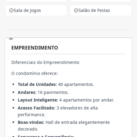
Sala de Jogos
Salão de Festas
EMPREENDIMENTO
Diferenciais do Empreendimento
O condomínio oferece:
Total de Unidades:
40 apartamentos.
Andares:
16 pavimentos.
Layout Inteligente:
4 apartamentos por andar.
Acesso Facilitado:
3 elevadores de alta
performance.
Boas-vindas:
Hall de entrada elegantemente
decorado.
Segurança e Conveniência: