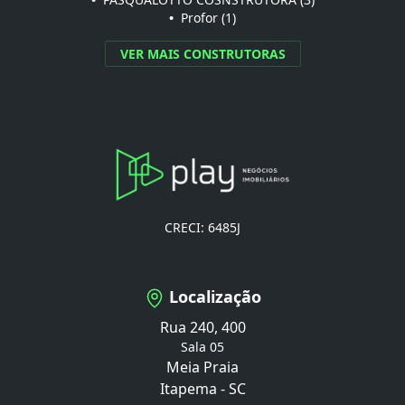
•
Profor (1)
VER MAIS CONSTRUTORAS
CRECI: 6485J
Localização
Rua 240, 400
Sala 05
Meia Praia
Itapema - SC