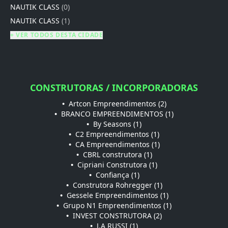
NAUTIK CLASS
(0)
NAUTIK CLASS
(1)
+ VER TODOS DESTA CIDADE
CONSTRUTORAS / INCORPORADORAS
•
Artcon Empreendimentos (2)
•
BRANCO EMPREENDIMENTOS (1)
•
By Seasons (1)
•
C2 Empreendimentos (1)
•
CA Empreendimentos (1)
•
CBRL construtora (1)
•
Cipriani Construtora (1)
•
Confiança (1)
•
Construtora Rohregger (1)
•
Gessele Empreendimentos (1)
•
Grupo N1 Empreendimentos (1)
•
INVEST CONSTRUTORA (2)
•
J.A RUSSI (1)