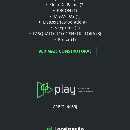
•
Klein Da Palma (3)
•
KRCON (1)
•
M SANTOS (1)
•
Mattos Incorporadora (1)
•
Neoprime (1)
•
PASQUALOTTO COSNSTRUTORA (3)
•
Profor (1)
VER MAIS CONSTRUTORAS
CRECI: 6485J
Localização