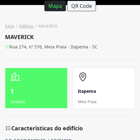
Mapa
QR Code
Início
/
Edifícios
/
MAVERICK
MAVERICK
Rua 274, nº 576, Meia Praia - Itapema - SC
1
Itapema
Unidade
Meia Praia
Características do edifício