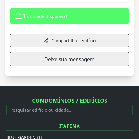
1
unidade disponível
Compartilhar edifício
Deixe sua mensagem
CONDOMÍNIOS / EDIFÍCIOS
ITAPEMA
BLUE GARDEN
(1)