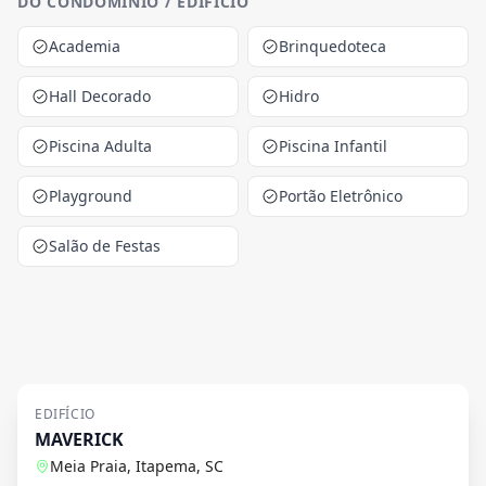
DO CONDOMINIO / EDIFICIO
Academia
Brinquedoteca
Hall Decorado
Hidro
Piscina Adulta
Piscina Infantil
Playground
Portão Eletrônico
Salão de Festas
EDIFÍCIO
MAVERICK
Meia Praia, Itapema, SC