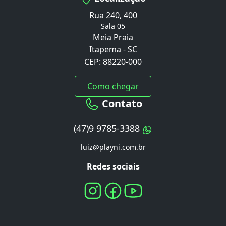
Rua 240, 400
Sala 05
Meia Praia
Itapema - SC
CEP: 88220-000
Como chegar
Contato
(47)9 9785-3388
luiz@playni.com.br
Redes sociais