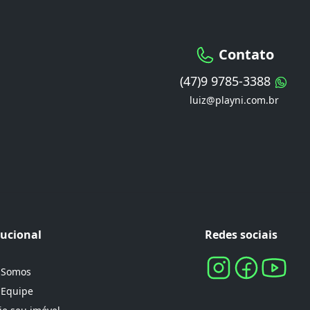
Contato
(47)9 9785-3388
luiz@playni.com.br
tucional
Redes sociais
 Somos
 Equipe