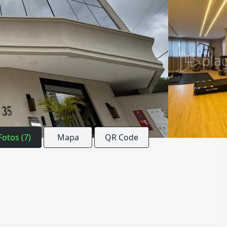
Fotos (7)
Mapa
QR Code