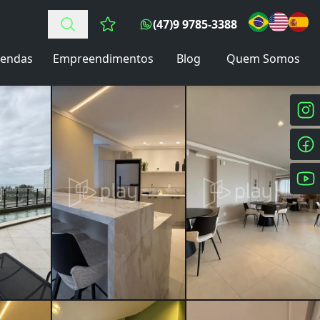
(47)9 9785-3388
Favoritos (0 itens)
endas
Empreendimentos
Blog
Quem Somos