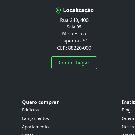
Localização
Rua 240, 400
Sala 05
Meia Praia
Itapema - SC
CEP: 88220-000
Como chegar
Quero comprar
Insti
Edifícios
Blog
Lançamentos
Quem
Apartamentos
Nossa