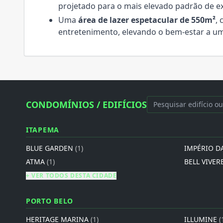
projetado para o mais elevado padrão de ex
Uma
área de lazer espetacular de 550m²
,
entretenimento, elevando o bem-estar a u
CONDOMÍNIOS / EDIFÍCIOS
ITAPEMA
BLUE GARDEN
(1)
IMPÉRIO D
ATMA
(1)
BELL VIVER
+ VER TODOS DESTA CIDADE
PORTO BELO
HERITAGE MARINA
(1)
ILLUMINE
(