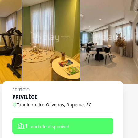
EDIFÍCIO
PRIVILÈGE
Tabuleiro dos Oliveiras, Itapema, SC
1
unidade disponível