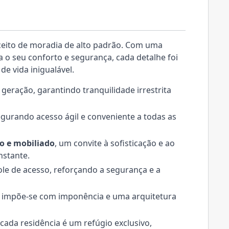
ceito de moradia de alto padrão. Com uma
 o seu conforto e segurança, cada detalhe foi
e vida inigualável.
 geração, garantindo tranquilidade irrestrita
egurando acesso ágil e conveniente a todas as
o e mobiliado
, um convite à sofisticação e ao
nstante.
le de acesso, reforçando a segurança e a
cio impõe-se com imponência e uma arquitetura
 cada residência é um refúgio exclusivo,