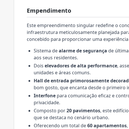
Empendimento
Este empreendimento singular redefine o con
infraestrutura meticulosamente planejada para
concebido para proporcionar uma experiência d
Sistema de
alarme de segurança
de última
aos seus residentes.
Dois
elevadores de alta performance
, ass
unidades e áreas comuns.
Hall de entrada primorosamente decorad
bom gosto, que encanta desde o primeiro i
Interfone
para comunicação eficaz e contro
privacidade.
Composto por
20 pavimentos
, este edifí
que se destaca no cenário urbano.
Oferecendo um total de
60 apartamentos
,