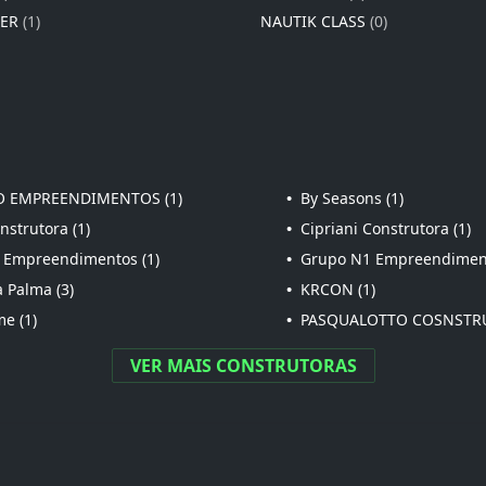
IER
(1)
NAUTIK CLASS
(0)
 EMPREENDIMENTOS (1)
•
By Seasons (1)
strutora (1)
•
Cipriani Construtora (1)
 Empreendimentos (1)
•
Grupo N1 Empreendiment
 Palma (3)
•
KRCON (1)
e (1)
•
PASQUALOTTO COSNSTRU
VER MAIS CONSTRUTORAS