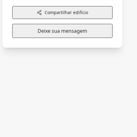
Compartilhar edifício
Deixe sua mensagem