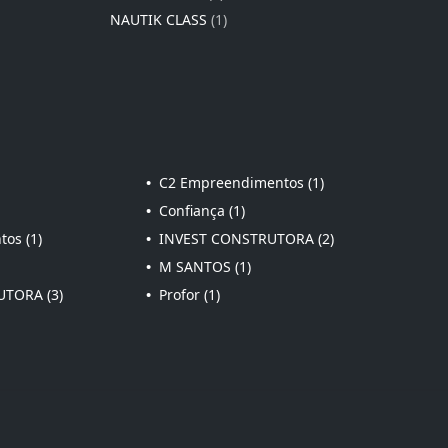
NAUTIK CLASS
(1)
•
C2 Empreendimentos (1)
•
Confiança (1)
os (1)
•
INVEST CONSTRUTORA (2)
•
M SANTOS (1)
TORA (3)
•
Profor (1)