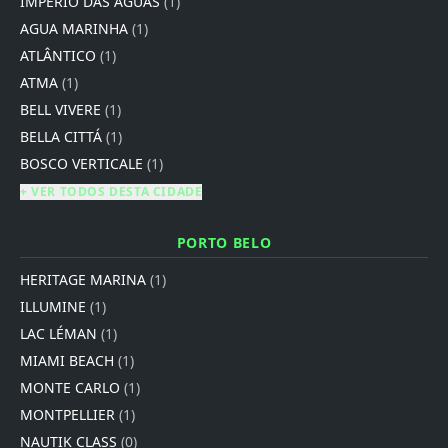
IMPÉRIO DAS ÁGUAS
(1)
AGUA MARINHA
(1)
ATLÂNTICO
(1)
ATMA
(1)
BELL VIVERE
(1)
BELLA CITTÁ
(1)
BOSCO VERTICALE
(1)
+ VER TODOS DESTA CIDADE
PORTO BELO
HERITAGE MARINA
(1)
ILLUMINE
(1)
LAC LÉMAN
(1)
MIAMI BEACH
(1)
MONTE CARLO
(1)
MONTPELLIER
(1)
NAUTIK CLASS
(0)