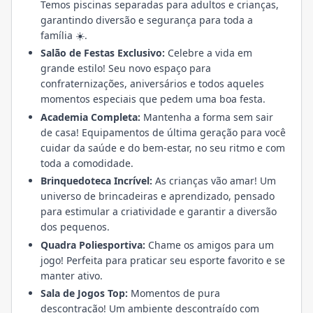
Temos piscinas separadas para adultos e crianças,
garantindo diversão e segurança para toda a
família ☀️.
Salão de Festas Exclusivo:
Celebre a vida em
grande estilo! Seu novo espaço para
confraternizações, aniversários e todos aqueles
momentos especiais que pedem uma boa festa.
Academia Completa:
Mantenha a forma sem sair
de casa! Equipamentos de última geração para você
cuidar da saúde e do bem-estar, no seu ritmo e com
toda a comodidade.
Brinquedoteca Incrível:
As crianças vão amar! Um
universo de brincadeiras e aprendizado, pensado
para estimular a criatividade e garantir a diversão
dos pequenos.
Quadra Poliesportiva:
Chame os amigos para um
jogo! Perfeita para praticar seu esporte favorito e se
manter ativo.
Sala de Jogos Top:
Momentos de pura
descontração! Um ambiente descontraído com