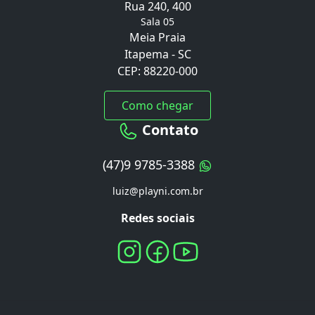
Rua 240, 400
Sala 05
Meia Praia
Itapema - SC
CEP: 88220-000
Como chegar
Contato
(47)9 9785-3388
luiz@playni.com.br
Redes sociais