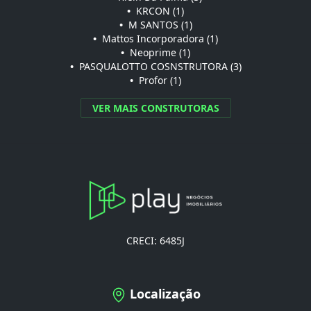
•
KRCON (1)
•
M SANTOS (1)
•
Mattos Incorporadora (1)
•
Neoprime (1)
•
PASQUALOTTO COSNSTRUTORA (3)
•
Profor (1)
VER MAIS CONSTRUTORAS
CRECI: 6485J
Localização