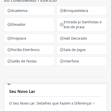
DO CONDOMINIO / EDIFICIO
Academia
Brinquedoteca
Entrada p/ banhistas e
Elevador
box de praia
Fireplace
Hall Decorado
Portão Eletrônico
Sala de Jogos
Salão de Festas
interfone
Seu Novo Lar
O Seu Novo Lar: Detalhes que Fazem a Diferença! ✨