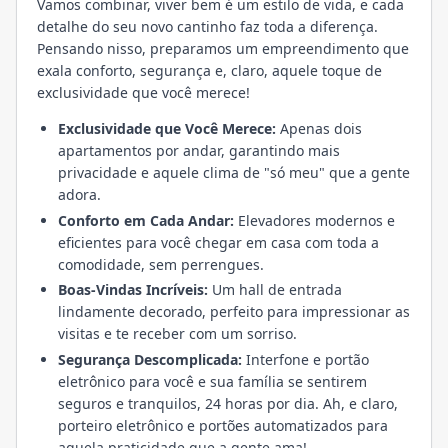
Vamos combinar, viver bem é um estilo de vida, e cada
detalhe do seu novo cantinho faz toda a diferença.
Pensando nisso, preparamos um empreendimento que
exala conforto, segurança e, claro, aquele toque de
exclusividade que você merece!
Exclusividade que Você Merece:
Apenas dois
apartamentos por andar, garantindo mais
privacidade e aquele clima de "só meu" que a gente
adora.
Conforto em Cada Andar:
Elevadores modernos e
eficientes para você chegar em casa com toda a
comodidade, sem perrengues.
Boas-Vindas Incríveis:
Um hall de entrada
lindamente decorado, perfeito para impressionar as
visitas e te receber com um sorriso.
Segurança Descomplicada:
Interfone e portão
eletrônico para você e sua família se sentirem
seguros e tranquilos, 24 horas por dia. Ah, e claro,
porteiro eletrônico e portões automatizados para
aquela praticidade que a gente ama!