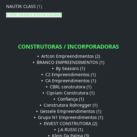
NAUTIK CLASS
(1)
+ VER TODOS DESTA CIDADE
CONSTRUTORAS / INCORPORADORAS
•
Artcon Empreendimentos (2)
•
BRANCO EMPREENDIMENTOS (1)
•
By Seasons (1)
•
C2 Empreendimentos (1)
•
CA Empreendimentos (1)
•
CBRL construtora (1)
•
Cipriani Construtora (1)
•
Confiança (1)
•
Construtora Rohregger (1)
•
Gessele Empreendimentos (1)
•
Grupo N1 Empreendimentos (1)
•
INVEST CONSTRUTORA (2)
•
J.A RUSSI (1)
•
Klein Da Palma (3)