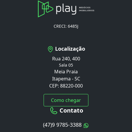
CRECI: 6485J
Localização
Rua 240, 400
Sala 05
Meia Praia
Itapema - SC
CEP: 88220-000
Como chegar
Contato
(47)9 9785-3388