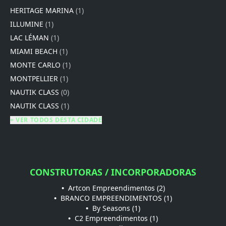
HERITAGE MARINA
(1)
ILLUMINE
(1)
LAC LÉMAN
(1)
MIAMI BEACH
(1)
MONTE CARLO
(1)
MONTPELLIER
(1)
NAUTIK CLASS
(0)
NAUTIK CLASS
(1)
+ VER TODOS DESTA CIDADE
CONSTRUTORAS / INCORPORADORAS
•
Artcon Empreendimentos (2)
•
BRANCO EMPREENDIMENTOS (1)
•
By Seasons (1)
•
C2 Empreendimentos (1)