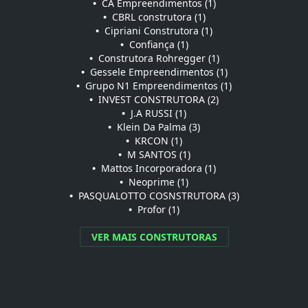
•
CA Empreendimentos (1)
•
CBRL construtora (1)
•
Cipriani Construtora (1)
•
Confiança (1)
•
Construtora Rohregger (1)
•
Gessele Empreendimentos (1)
•
Grupo N1 Empreendimentos (1)
•
INVEST CONSTRUTORA (2)
•
J.A RUSSI (1)
•
Klein Da Palma (3)
•
KRCON (1)
•
M SANTOS (1)
•
Mattos Incorporadora (1)
•
Neoprime (1)
•
PASQUALOTTO COSNSTRUTORA (3)
•
Profor (1)
VER MAIS CONSTRUTORAS