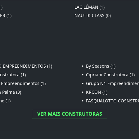
1)
LAC LÉMAN
(1)
IER
(1)
NAUTIK CLASS
(0)
 EMPREENDIMENTOS (1)
•
By Seasons (1)
strutora (1)
•
Cipriani Construtora (1)
 Empreendimentos (1)
•
Grupo N1 Empreendiment
 Palma (3)
•
KRCON (1)
e (1)
•
PASQUALOTTO COSNSTRU
VER MAIS CONSTRUTORAS