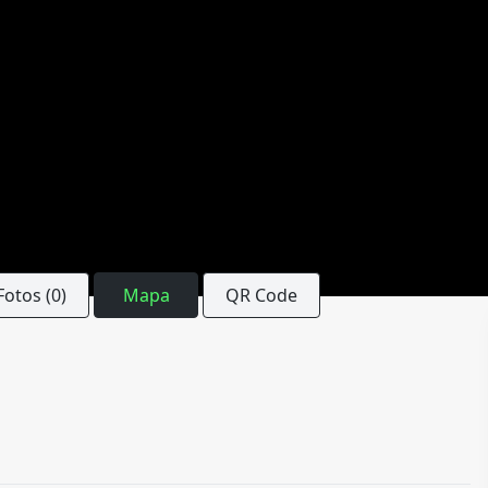
Fotos (0)
Mapa
QR Code