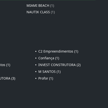
MIAMI BEACH
(1)
NAUTIK CLASS
(1)
•
C2 Empreendimentos (1)
•
Confiança (1)
os (1)
•
INVEST CONSTRUTORA (2)
•
M SANTOS (1)
TORA (3)
•
Profor (1)