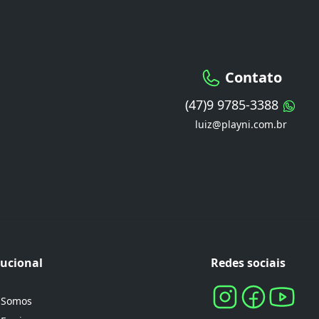
Contato
(47)9 9785-3388
luiz@playni.com.br
tucional
Redes sociais
 Somos