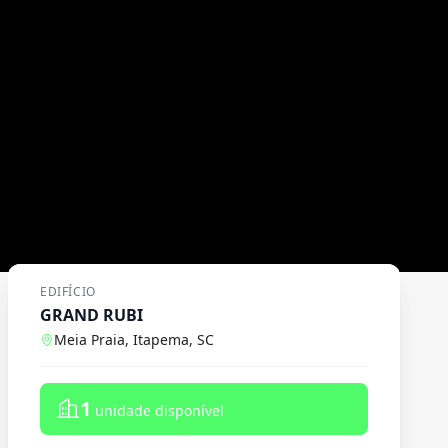
EDIFÍCIO
GRAND RUBI
Meia Praia, Itapema, SC
1
unidade disponível