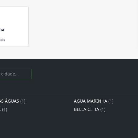
ma
aia
AS ÁGUAS
(1)
AGUA MARINHA
(1)
E
(1)
BELLA CITTÁ
(1)