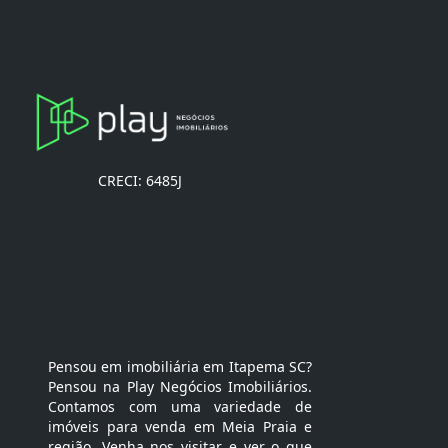
CRECI: 6485J
Pensou em imobiliária em Itapema SC?
Pensou na Play Negócios Imobiliários.
Contamos com uma variedade de
imóveis para venda em Meia Praia e
região. Venha nos visitar e ver o que