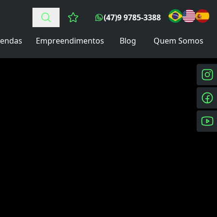
(47)9 9785-3388
Favoritos (0 itens)
endas
Empreendimentos
Blog
Quem Somos