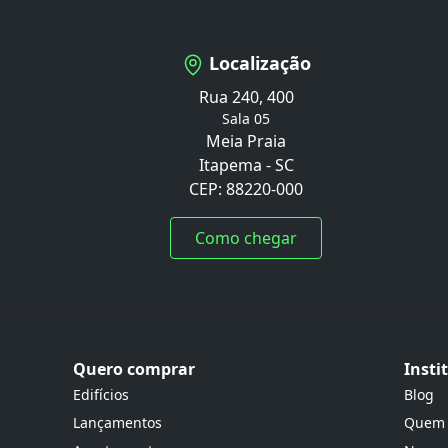
Localização
Rua 240, 400
Sala 05
Meia Praia
Itapema - SC
CEP: 88220-000
Como chegar
Quero comprar
Insti
Edifícios
Blog
Lançamentos
Quem