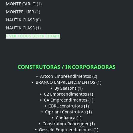
MONTE CARLO
(1)
MONTPELLIER
(1)
NAUTIK CLASS
(0)
NAUTIK CLASS
(1)
+ VER TODOS DESTA CIDADE
CONSTRUTORAS / INCORPORADORAS
•
Artcon Empreendimentos (2)
•
BRANCO EMPREENDIMENTOS (1)
•
By Seasons (1)
•
C2 Empreendimentos (1)
•
CA Empreendimentos (1)
•
CBRL construtora (1)
•
Cipriani Construtora (1)
•
Confiança (1)
•
Construtora Rohregger (1)
•
Gessele Empreendimentos (1)