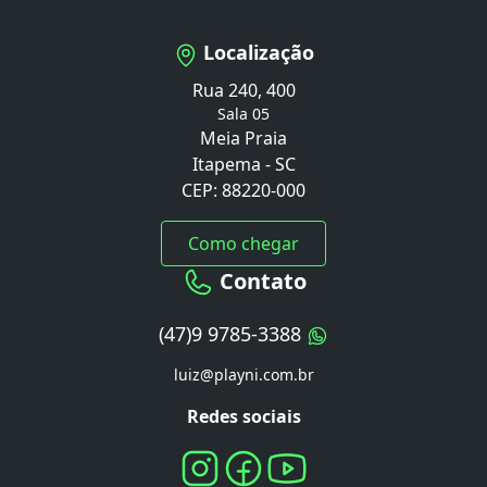
Localização
Rua 240, 400
Sala 05
Meia Praia
Itapema - SC
CEP: 88220-000
Como chegar
Contato
(47)9 9785-3388
luiz@playni.com.br
Redes sociais