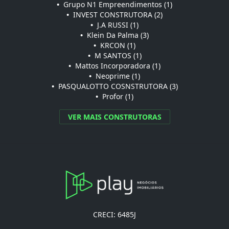
•
Grupo N1 Empreendimentos (1)
•
INVEST CONSTRUTORA (2)
•
J.A RUSSI (1)
•
Klein Da Palma (3)
•
KRCON (1)
•
M SANTOS (1)
•
Mattos Incorporadora (1)
•
Neoprime (1)
•
PASQUALOTTO COSNSTRUTORA (3)
•
Profor (1)
VER MAIS CONSTRUTORAS
CRECI: 6485J