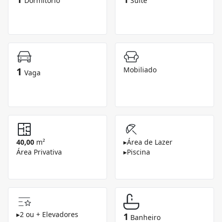
Dormitório
Suíte
1
Mobiliado
Vaga
40,00
m²
▸
Área de Lazer
Área Privativa
▸
Piscina
▸
2 ou + Elevadores
1
Banheiro