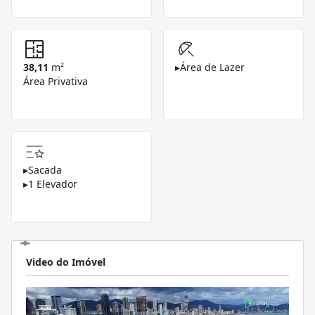
38,11
m²
▸
Área de Lazer
Área Privativa
▸
Sacada
▸
1 Elevador
Video do Imóvel