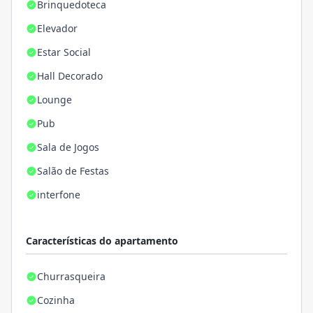
Brinquedoteca
Elevador
Estar Social
Hall Decorado
Lounge
Pub
Sala de Jogos
Salão de Festas
interfone
Características do apartamento
Churrasqueira
Cozinha