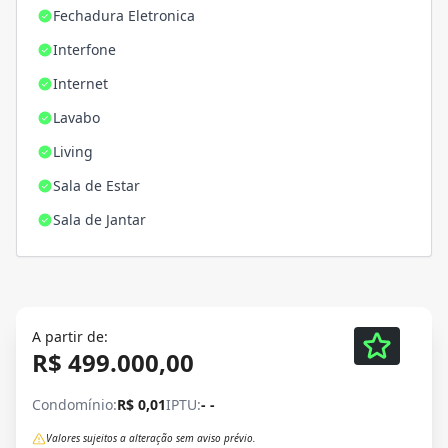
Fechadura Eletronica
Interfone
Internet
Lavabo
Living
Sala de Estar
Sala de Jantar
A partir de:
R$ 499.000,00
Condomínio:
R$ 0,01
IPTU:
- -
Valores sujeitos a alteração sem aviso prévio.