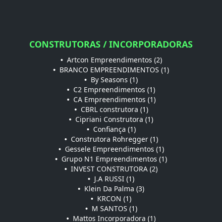
CONSTRUTORAS / INCORPORADORAS
•
Artcon Empreendimentos (2)
•
BRANCO EMPREENDIMENTOS (1)
•
By Seasons (1)
•
C2 Empreendimentos (1)
•
CA Empreendimentos (1)
•
CBRL construtora (1)
•
Cipriani Construtora (1)
•
Confiança (1)
•
Construtora Rohregger (1)
•
Gessele Empreendimentos (1)
•
Grupo N1 Empreendimentos (1)
•
INVEST CONSTRUTORA (2)
•
J.A RUSSI (1)
•
Klein Da Palma (3)
•
KRCON (1)
•
M SANTOS (1)
•
Mattos Incorporadora (1)