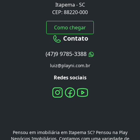
Itapema - SC
CEP: 88220-000
Como chegar
Contato
(47)9 9785-3388
luiz@playni.com.br
Redes sociais
Pensou em imobiliária em Itapema SC? Pensou na Play
Negócios Imobiliários. Contamos com uma variedade de