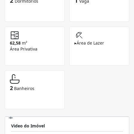
2
1
Dormitórios
Vaga
62,58
m²
▸
Área de Lazer
Área Privativa
2
Banheiros
Video do Imóvel