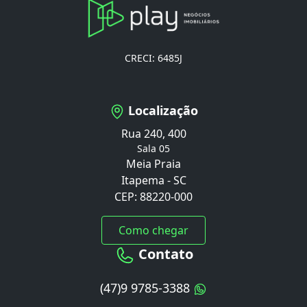
CRECI: 6485J
Localização
Rua 240, 400
Sala 05
Meia Praia
Itapema - SC
CEP: 88220-000
Como chegar
Contato
(47)9 9785-3388