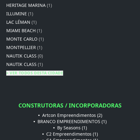
HERITAGE MARINA
(1)
ILLUMINE
(1)
LAC LÉMAN
(1)
MIAMI BEACH
(1)
MONTE CARLO
(1)
MONTPELLIER
(1)
NAUTIK CLASS
(0)
NAUTIK CLASS
(1)
+ VER TODOS DESTA CIDADE
CONSTRUTORAS / INCORPORADORAS
•
Artcon Empreendimentos (2)
•
BRANCO EMPREENDIMENTOS (1)
•
By Seasons (1)
•
C2 Empreendimentos (1)