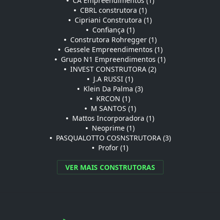
•
CA Empreendimentos (1)
•
CBRL construtora (1)
•
Cipriani Construtora (1)
•
Confiança (1)
•
Construtora Rohregger (1)
•
Gessele Empreendimentos (1)
•
Grupo N1 Empreendimentos (1)
•
INVEST CONSTRUTORA (2)
•
J.A RUSSI (1)
•
Klein Da Palma (3)
•
KRCON (1)
•
M SANTOS (1)
•
Mattos Incorporadora (1)
•
Neoprime (1)
•
PASQUALOTTO COSNSTRUTORA (3)
•
Profor (1)
VER MAIS CONSTRUTORAS