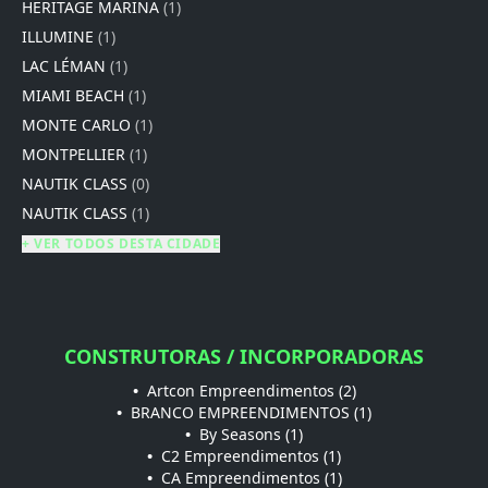
HERITAGE MARINA
(1)
ILLUMINE
(1)
LAC LÉMAN
(1)
MIAMI BEACH
(1)
MONTE CARLO
(1)
MONTPELLIER
(1)
NAUTIK CLASS
(0)
NAUTIK CLASS
(1)
+ VER TODOS DESTA CIDADE
CONSTRUTORAS / INCORPORADORAS
•
Artcon Empreendimentos (2)
•
BRANCO EMPREENDIMENTOS (1)
•
By Seasons (1)
•
C2 Empreendimentos (1)
•
CA Empreendimentos (1)