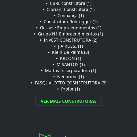
•
CBRL construtora (1)
•
Cipriani Construtora (1)
•
Confiança (1)
•
Construtora Rohregger (1)
•
Gessele Empreendimentos (1)
•
Grupo N1 Empreendimentos (1)
•
INVEST CONSTRUTORA (2)
•
J.A RUSSI (1)
•
Klein Da Palma (3)
•
KRCON (1)
•
M SANTOS (1)
•
Mattos Incorporadora (1)
•
Neoprime (1)
•
PASQUALOTTO COSNSTRUTORA (3)
•
Profor (1)
VER MAIS CONSTRUTORAS