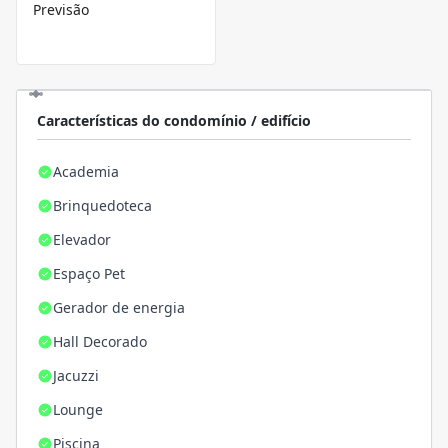
Previsão
Características do condomínio / edifício
Academia
Brinquedoteca
Elevador
Espaço Pet
Gerador de energia
Hall Decorado
Jacuzzi
Lounge
Piscina