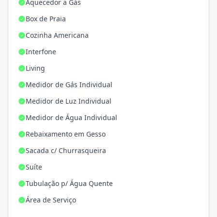
Aquecedor a Gás
Box de Praia
Cozinha Americana
Interfone
Living
Medidor de Gás Individual
Medidor de Luz Individual
Medidor de Água Individual
Rebaixamento em Gesso
Sacada c/ Churrasqueira
Suíte
Tubulação p/ Água Quente
Área de Serviço