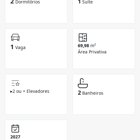
2
1
Dormitórios
Suíte
1
69,98
m²
Vaga
Área Privativa
▸
2 ou + Elevadores
2
Banheiros
2027