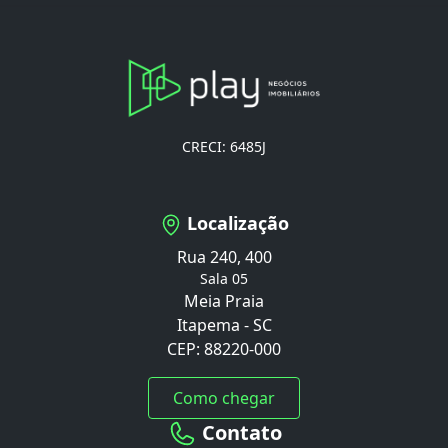
CRECI: 6485J
Localização
Rua 240, 400
Sala 05
Meia Praia
Itapema - SC
CEP: 88220-000
Como chegar
Contato