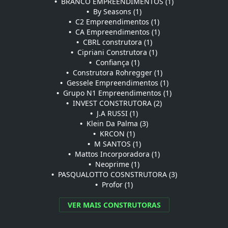
•
BRANCO EMPREENDIMENTOS (1)
•
By Seasons (1)
•
C2 Empreendimentos (1)
•
CA Empreendimentos (1)
•
CBRL construtora (1)
•
Cipriani Construtora (1)
•
Confiança (1)
•
Construtora Rohregger (1)
•
Gessele Empreendimentos (1)
•
Grupo N1 Empreendimentos (1)
•
INVEST CONSTRUTORA (2)
•
J.A RUSSI (1)
•
Klein Da Palma (3)
•
KRCON (1)
•
M SANTOS (1)
•
Mattos Incorporadora (1)
•
Neoprime (1)
•
PASQUALOTTO COSNSTRUTORA (3)
•
Profor (1)
VER MAIS CONSTRUTORAS