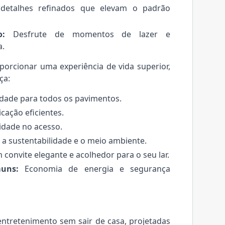
 detalhes refinados que elevam o padrão
o:
Desfrute de momentos de lazer e
a.
orcionar uma experiência de vida superior,
ça:
lidade para todos os pavimentos.
ação eficientes.
idade no acesso.
 sustentabilidade e o meio ambiente.
convite elegante e acolhedor para o seu lar.
uns:
Economia de energia e segurança
ntretenimento sem sair de casa, projetadas