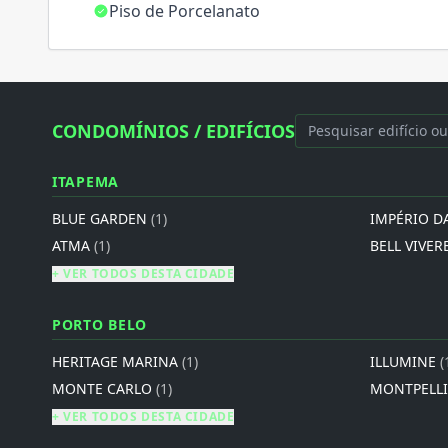
Piso de Porcelanato
CONDOMÍNIOS / EDIFÍCIOS
ITAPEMA
BLUE GARDEN
(1)
IMPÉRIO D
ATMA
(1)
BELL VIVER
+ VER TODOS DESTA CIDADE
PORTO BELO
HERITAGE MARINA
(1)
ILLUMINE
(
MONTE CARLO
(1)
MONTPELL
+ VER TODOS DESTA CIDADE