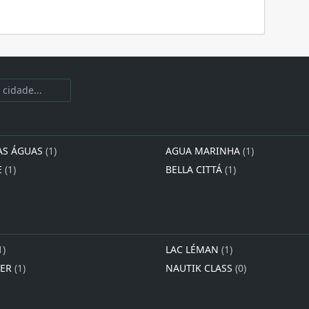
AS ÁGUAS
(1)
AGUA MARINHA
(1)
E
(1)
BELLA CITTÁ
(1)
1)
LAC LÉMAN
(1)
IER
(1)
NAUTIK CLASS
(0)