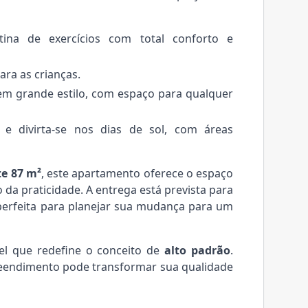
na de exercícios com total conforto e
ara as crianças.
em grande estilo, com espaço para qualquer
e divirta-se nos dias de sol, com áreas
e 87 m²
, este apartamento oferece o espaço
da praticidade. A entrega está prevista para
perfeita para planejar sua mudança para um
el que redefine o conceito de
alto padrão
.
eendimento pode transformar sua qualidade