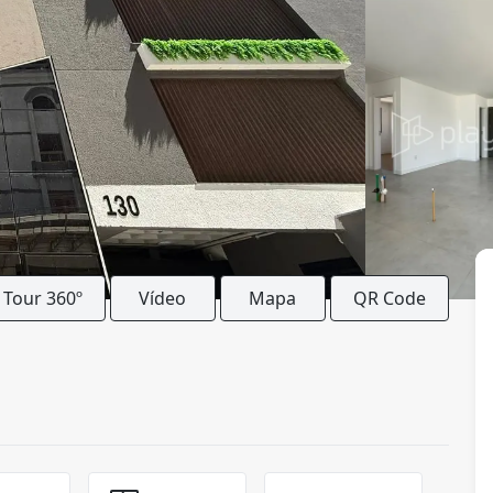
Tour 360º
Vídeo
Mapa
QR Code