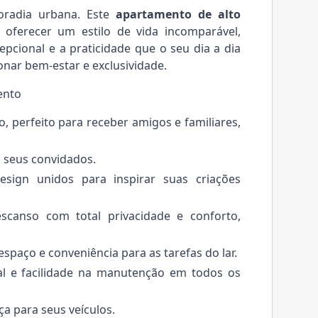
oradia urbana. Este
apartamento de alto
oferecer um estilo de vida incomparável,
cepcional e a praticidade que o seu dia a dia
onar bem-estar e exclusividade.
ento
 perfeito para receber amigos e familiares,
a seus convidados.
sign unidos para inspirar suas criações
canso com total privacidade e conforto,
spaço e conveniência para as tarefas do lar.
l e facilidade na manutenção em todos os
a para seus veículos.