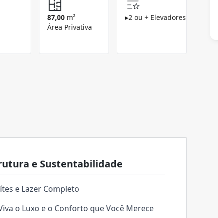
87,00
m²
▸
2 ou + Elevadores
Área Privativa
utura e Sustentabilidade
ítes e Lazer Completo
iva o Luxo e o Conforto que Você Merece