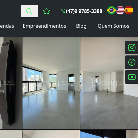
(47)9 9785-3388
Favoritos (0 itens)
endas
Empreendimentos
Blog
Quem Somos