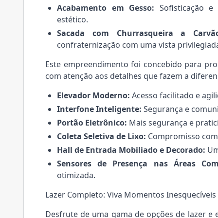
Acabamento em Gesso:
Sofisticação e
estético.
Sacada com Churrasqueira a Carvã
confraternização com uma vista privilegiad
Este empreendimento foi concebido para prop
com atenção aos detalhes que fazem a diferen
Elevador Moderno:
Acesso facilitado e agi
Interfone Inteligente:
Segurança e comunic
Portão Eletrônico:
Mais segurança e pratic
Coleta Seletiva de Lixo:
Compromisso com a
Hall de Entrada Mobiliado e Decorado:
Um 
Sensores de Presença nas Áreas Com
otimizada.
Lazer Completo: Viva Momentos Inesquecíveis
Desfrute de uma gama de opções de lazer e e