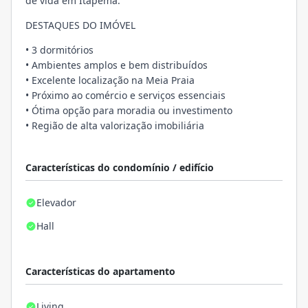
de vida em Itapema.
DESTAQUES DO IMÓVEL
• 3 dormitórios
• Ambientes amplos e bem distribuídos
• Excelente localização na Meia Praia
• Próximo ao comércio e serviços essenciais
• Ótima opção para moradia ou investimento
• Região de alta valorização imobiliária
Características do condomínio / edifício
Elevador
Hall
Características do apartamento
Living