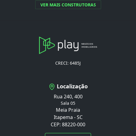
VER MAIS CONSTRUTORAS
CRECI: 6485J
Localização
Rua 240, 400
Sala 05
Meia Praia
Itapema - SC
CEP: 88220-000