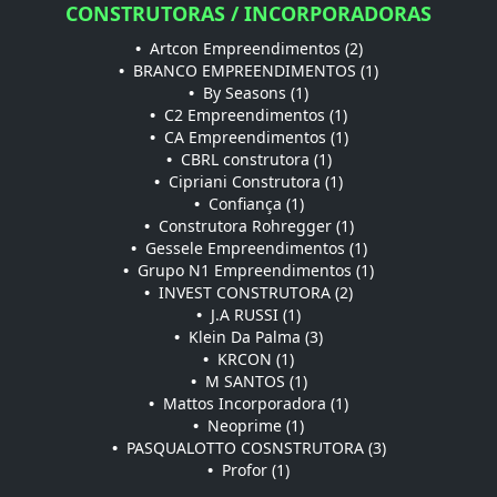
CONSTRUTORAS / INCORPORADORAS
•
Artcon Empreendimentos (2)
•
BRANCO EMPREENDIMENTOS (1)
•
By Seasons (1)
•
C2 Empreendimentos (1)
•
CA Empreendimentos (1)
•
CBRL construtora (1)
•
Cipriani Construtora (1)
•
Confiança (1)
•
Construtora Rohregger (1)
•
Gessele Empreendimentos (1)
•
Grupo N1 Empreendimentos (1)
•
INVEST CONSTRUTORA (2)
•
J.A RUSSI (1)
•
Klein Da Palma (3)
•
KRCON (1)
•
M SANTOS (1)
•
Mattos Incorporadora (1)
•
Neoprime (1)
•
PASQUALOTTO COSNSTRUTORA (3)
•
Profor (1)