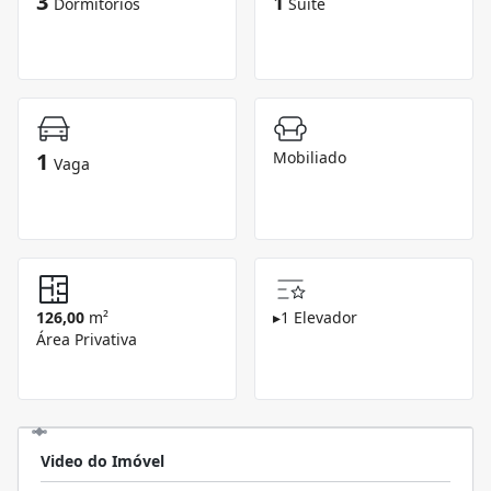
3
1
Dormitórios
Suíte
1
Mobiliado
Vaga
126,00
m²
▸
1 Elevador
Área Privativa
Video do Imóvel