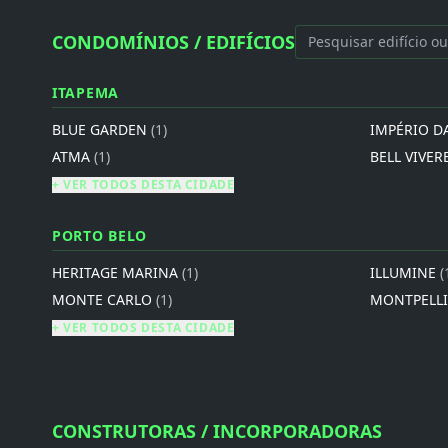
CONDOMÍNIOS / EDIFÍCIOS
ITAPEMA
BLUE GARDEN
(1)
IMPÉRIO D
ATMA
(1)
BELL VIVER
+ VER TODOS DESTA CIDADE
PORTO BELO
HERITAGE MARINA
(1)
ILLUMINE
(
MONTE CARLO
(1)
MONTPELL
+ VER TODOS DESTA CIDADE
CONSTRUTORAS / INCORPORADORAS