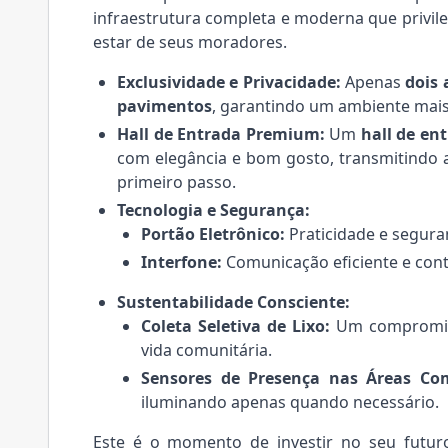
infraestrutura completa e moderna que privile
estar de seus moradores.
Exclusividade e Privacidade:
Apenas
dois
pavimentos
, garantindo um ambiente mais 
Hall de Entrada Premium:
Um
hall de en
com elegância e bom gosto, transmitindo 
primeiro passo.
Tecnologia e Segurança:
Portão Eletrônico:
Praticidade e segura
Interfone:
Comunicação eficiente e cont
Sustentabilidade Consciente:
Coleta Seletiva de Lixo:
Um compromiss
vida comunitária.
Sensores de Presença nas Áreas Co
iluminando apenas quando necessário.
Este é o momento de investir no seu futur