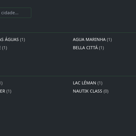
AS ÁGUAS
(1)
AGUA MARINHA
(1)
E
(1)
BELLA CITTÁ
(1)
1)
LAC LÉMAN
(1)
IER
(1)
NAUTIK CLASS
(0)