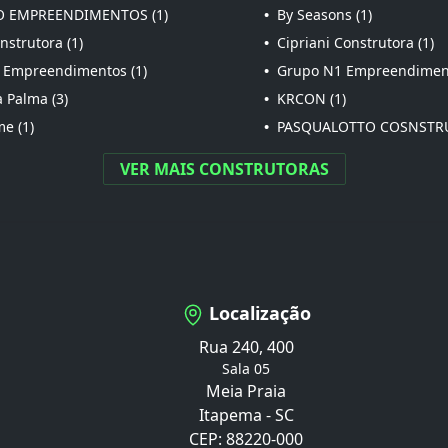
 EMPREENDIMENTOS (1)
•
By Seasons (1)
strutora (1)
•
Cipriani Construtora (1)
 Empreendimentos (1)
•
Grupo N1 Empreendiment
 Palma (3)
•
KRCON (1)
e (1)
•
PASQUALOTTO COSNSTRU
VER MAIS CONSTRUTORAS
Localização
Rua 240, 400
Sala 05
Meia Praia
Itapema - SC
CEP: 88220-000