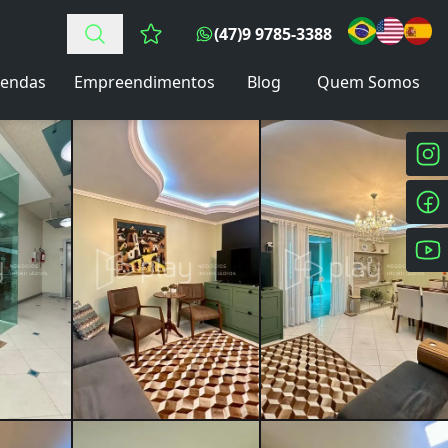
(47)9 9785-3388
Favoritos (0 itens)
endas
Empreendimentos
Blog
Quem Somos