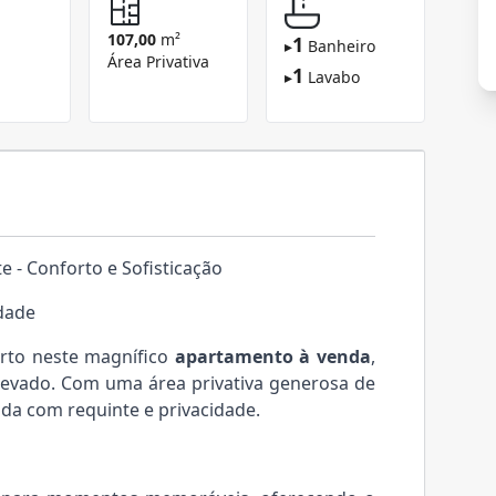
107,00
m²
1
▸
Banheiro
Área Privativa
1
▸
Lavabo
 - Conforto e Sofisticação
dade
orto neste magnífico
apartamento à venda
,
elevado. Com uma área privativa generosa de
vida com requinte e privacidade.