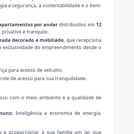
gia a segurança, a sustentabilidade e o bem-
 apartamentos por andar
distribuídos em
12
privativo e tranquilo.
trada decorado e mobiliado
, que recepciona
a exclusividade do empreendimento desde o
nça para acesso de veículos.
role de acesso para sua tranquilidade.
o com o meio ambiente e a qualidade de
muns:
Inteligência e economia de energia,
o e proporcionar à sua família um lar que