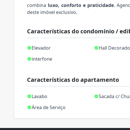
combina
luxo, conforto e praticidade
. Agen
deste imóvel exclusivo.
Características do condomínio / edif
Elevador
Hall Decorad
interfone
Características do apartamento
Lavabo
Sacada c/ Chu
Área de Serviço