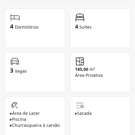
4
4
Dormitórios
Suítes
3
185,00
m²
Vagas
Área Privativa
▸
Área de Lazer
▸
Sacada
▸
Piscina
▸
Churrasqueira à carvão