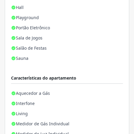
Hall
Playground
Portão Eletrônico
Sala de Jogos
Salão de Festas
Sauna
Características do apartamento
Aquecedor a Gás
Interfone
Living
Medidor de Gás Individual
Medidor de Luz Individual