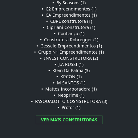
•
By Seasons (1)
•
C2 Empreendimentos (1)
•
CA Empreendimentos (1)
•
CBRL construtora (1)
•
Cipriani Construtora (1)
•
Confiança (1)
•
Construtora Rohregger (1)
•
Gessele Empreendimentos (1)
•
Grupo N1 Empreendimentos (1)
•
INVEST CONSTRUTORA (2)
•
J.A RUSSI (1)
•
Klein Da Palma (3)
•
KRCON (1)
•
M SANTOS (1)
•
Mattos Incorporadora (1)
•
Neoprime (1)
•
PASQUALOTTO COSNSTRUTORA (3)
•
Profor (1)
VER MAIS CONSTRUTORAS