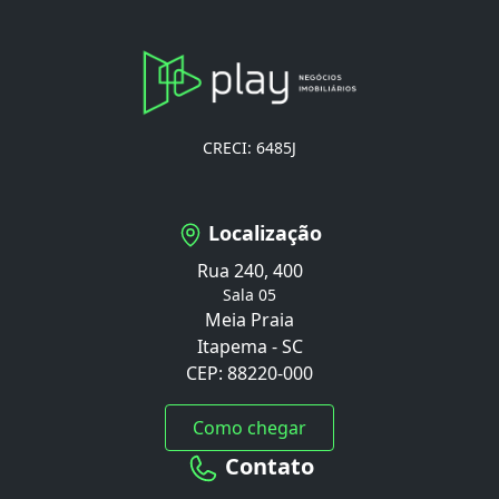
CRECI: 6485J
Localização
Rua 240, 400
Sala 05
Meia Praia
Itapema - SC
CEP: 88220-000
Como chegar
Contato