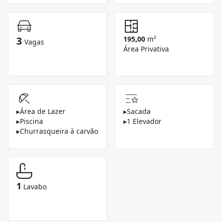
3
195,00
m²
Vagas
Área Privativa
▸
Área de Lazer
▸
Sacada
▸
Piscina
▸
1 Elevador
▸
Churrasqueira à carvão
1
Lavabo