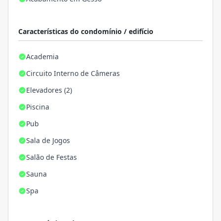
Características do condomínio / edifício
Academia
Circuito Interno de Câmeras
Elevadores (2)
Piscina
Pub
Sala de Jogos
Salão de Festas
Sauna
Spa