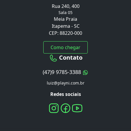
Rua 240, 400
Sala 05
Meia Praia
Itapema - SC
CEP: 88220-000
Como chegar
Contato
(47)9 9785-3388
luiz@playni.com.br
Redes sociais