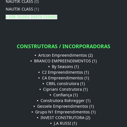
NAUTIK CLASS
(0)
NAUTIK CLASS
(1)
+ VER TODOS DESTA CIDADE
CONSTRUTORAS / INCORPORADORAS
•
Artcon Empreendimentos (2)
•
BRANCO EMPREENDIMENTOS (1)
•
By Seasons (1)
•
C2 Empreendimentos (1)
•
CA Empreendimentos (1)
•
CBRL construtora (1)
•
Cipriani Construtora (1)
•
Confiança (1)
•
Construtora Rohregger (1)
•
Gessele Empreendimentos (1)
•
Grupo N1 Empreendimentos (1)
•
INVEST CONSTRUTORA (2)
•
J.A RUSSI (1)