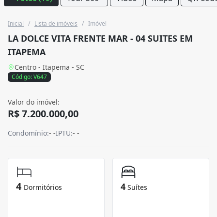
Inicial
/
Lista de imóveis
/
Imóvel
LA DOLCE VITA FRENTE MAR - 04 SUITES EM
ITAPEMA
Centro - Itapema - SC
Código: V647
Valor do imóvel:
R$ 7.200.000,00
Condomínio:
- -
IPTU:
- -
4
4
Dormitórios
Suítes