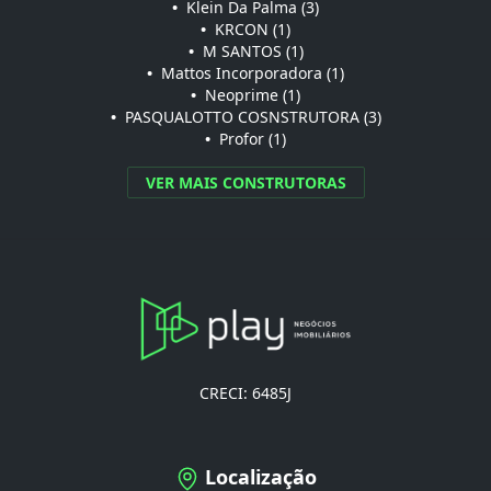
•
Klein Da Palma (3)
•
KRCON (1)
•
M SANTOS (1)
•
Mattos Incorporadora (1)
•
Neoprime (1)
•
PASQUALOTTO COSNSTRUTORA (3)
•
Profor (1)
VER MAIS CONSTRUTORAS
CRECI: 6485J
Localização