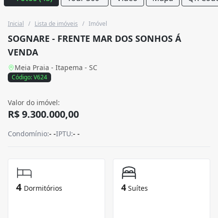
Inicial
/
Lista de imóveis
/
Imóvel
SOGNARE - FRENTE MAR DOS SONHOS Á
VENDA
Meia Praia - Itapema - SC
Código: V624
Valor do imóvel:
R$ 9.300.000,00
Condomínio:
- -
IPTU:
- -
4
4
Dormitórios
Suítes