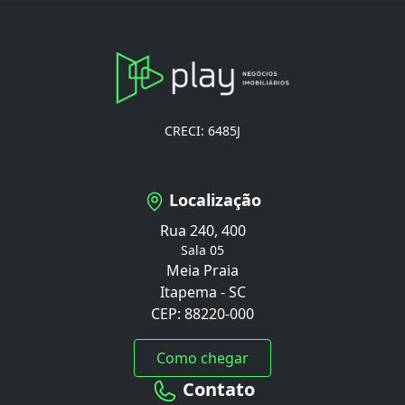
CRECI: 6485J
Localização
Rua 240, 400
Sala 05
Meia Praia
Itapema - SC
CEP: 88220-000
Como chegar
Contato