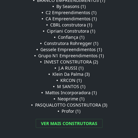
•
BRANCO EMPREENDIMENTOS (1)
•
By Seasons (1)
•
C2 Empreendimentos (1)
•
CA Empreendimentos (1)
•
CBRL construtora (1)
•
Cipriani Construtora (1)
•
Confiança (1)
•
Construtora Rohregger (1)
•
Gessele Empreendimentos (1)
•
Grupo N1 Empreendimentos (1)
•
INVEST CONSTRUTORA (2)
•
J.A RUSSI (1)
•
Klein Da Palma (3)
•
KRCON (1)
•
M SANTOS (1)
•
Mattos Incorporadora (1)
•
Neoprime (1)
•
PASQUALOTTO COSNSTRUTORA (3)
•
Profor (1)
VER MAIS CONSTRUTORAS