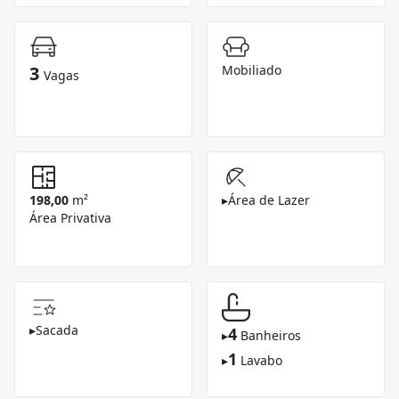
3
Mobiliado
Vagas
198,00
m²
▸
Área de Lazer
Área Privativa
▸
Sacada
4
▸
Banheiros
1
▸
Lavabo