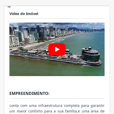
Video do Imóvel
EMPREENDIMENTO:
conta com uma infraestrutura completa para garantir
um maior conforto para a sua família,e uma área de